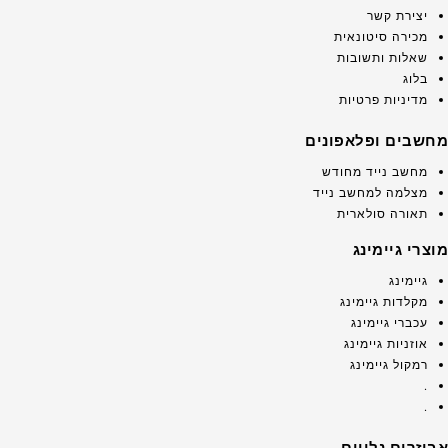
יצירת קשר
מכירה סיטונאית
שאלות ותשובות
בלוג
מדיניות פרטיות
מחשבים ופלאפונים
מחשב נייד מחודש
מצלמה למחשב נייד
תאורה סולארית
מוצרי גיימינג
גיימינג
מקלדות גיימינג
עכברי גיימינג
אוזניות גיימינג
רמקול גיימינג
.
.
אביזרים נלווים