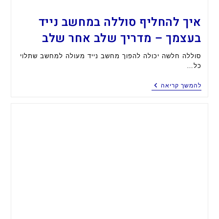
איך להחליף סוללה במחשב נייד
בעצמך – מדריך שלב אחר שלב
סוללה חלשה יכולה להפוך מחשב נייד מעולה למחשב שתלוי
כל…
איך
להמשך קריאה
להחליף
סוללה
במחשב
נייד
בעצמך
–
מדריך
שלב
אחר
שלב