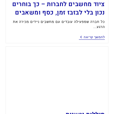
ציוד מחשבים לחברות – כך בוחרים
נכון בלי לבזבז זמן, כסף ומשאבים
כל חברה שמפעילה עובדים עם מחשבים ניידים מכירה את
הרגע…
ציוד
להמשך קריאה
מחשבים
לחברות
–
כך
בוחרים
נכון
בלי
לבזבז
זמן,
כסף
ומשאבים