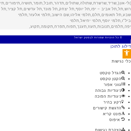
© כל הזכויות שמורות לבסטק ישראל
MADE WITH 🤍 BY SITE WEB
דילוג לתוכן
פתח סרגל נגישות
כלי נגישות
הגדל טקסט
הקטן טקסט
גווני אפור
ניגודיות גבוהה
ניגודיות הפוכה
רקע בהיר
הדגשת קישורים
פונט קריא
איפוס
הצהרת נגישות