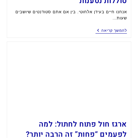
סוללות נטענות
אנחנו חיים בעידן אלחוטי. בין אם אתם סטודנטים שיושבים
שעות…
סוללות
להמשך קריאה
נטענות
ארגז חול פתוח לחתול: למה
לפעמים “פחות” זה הרבה יותר?