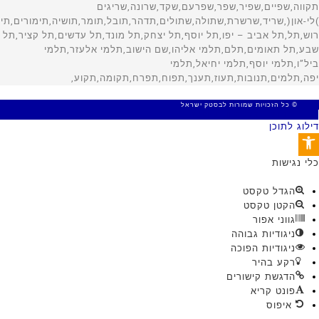
© כל הזכויות שמורות לבסטק ישראל
MADE WITH 🤍 BY SITE WEB
דילוג לתוכן
פתח סרגל נגישות
כלי נגישות
הגדל טקסט
הקטן טקסט
גווני אפור
ניגודיות גבוהה
ניגודיות הפוכה
רקע בהיר
הדגשת קישורים
פונט קריא
איפוס