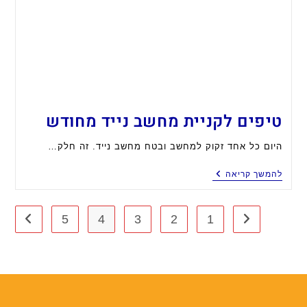
טיפים לקניית מחשב נייד מחודש
היום כל אחד זקוק למחשב ובטח מחשב נייד. זה חלק…
טיפים
להמשך קריאה
לקניית
מחשב
נייד
1
מחודש
2
3
4
5
מעבר לעמוד הקודם
מעבר 