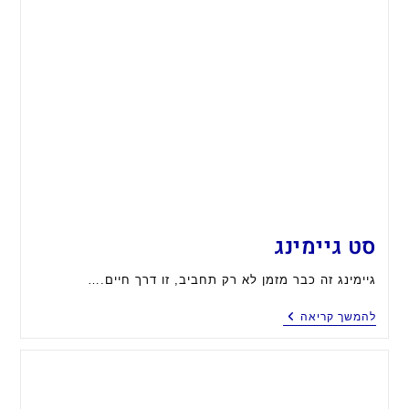
סט גיימינג
גיימינג זה כבר מזמן לא רק תחביב, זו דרך חיים.…
סט
להמשך קריאה
גיימינג