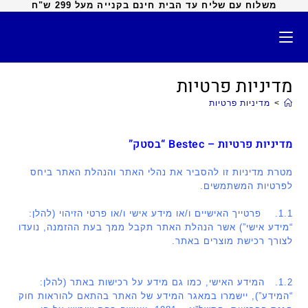
משלוח עם שליח עד הבית חינם בקנייה מעל 299 ש"ח
מדיניות פרטיות
>
מדיניות פרטיות
מדיניות פרטיות – Bestec “בסטק”
מטרת מדיניות זו להסביר את נהלי האתר והנהלת האתר ביחס
לפרטיות המשתמשים.
1.1. פרטייך האישיים ו/או מידע אישי ו/או פרטי הזיהוי (להלן:
“מידע אישי”) אשר הנהלת האתר תקבל ממך בעת ההזמנה, נועדו
לצורך רכישת מוצרים באתר.
1.2. המידע האישי, כמו גם מידע על רכישות באתר (להלן:
“המידע”), יישמרו במאגר המידע של האתר בהתאם להוראות חוק