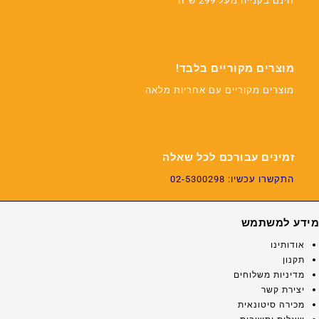
חינם בקנייה מעל 299 ש"ח
מוצרים מקוריים בלבד!
מוצרים מקוריים עם אחריות מלאה
זמינים עבורכם לכל שאלה
התקשרו עכשיו: 02-5300298
מידע למשתמש
אודותינו
תקנון
מדיניות משלוחים
יצירת קשר
מכירה סיטונאית