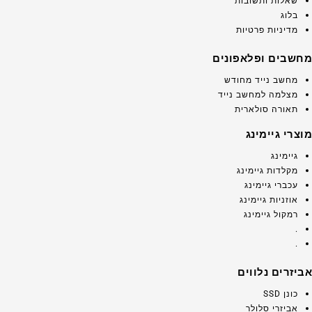
שאלות ותשובות
בלוג
מדיניות פרטיות
מחשבים ופלאפונים
מחשב נייד מחודש
מצלמה למחשב נייד
תאורה סולארית
מוצרי גיימינג
גיימינג
מקלדות גיימינג
עכברי גיימינג
אוזניות גיימינג
רמקול גיימינג
.
.
אביזרים נלווים
כונן SSD
אביזרי סלולר