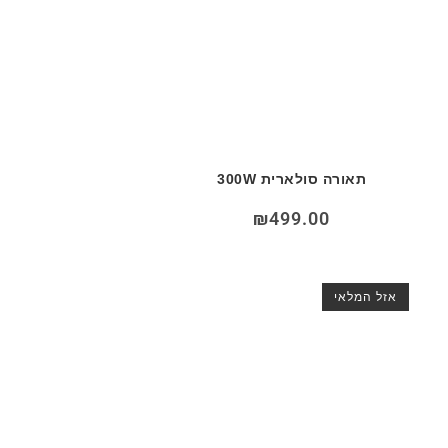
תאורה סולארית 300W
₪
499.00
אזל המלאי