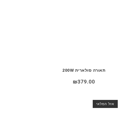
תאורה סולארית 200W
₪
379.00
אזל המלאי