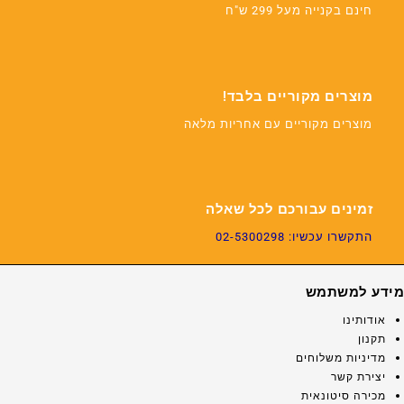
חינם בקנייה מעל 299 ש"ח
מוצרים מקוריים בלבד!
מוצרים מקוריים עם אחריות מלאה
זמינים עבורכם לכל שאלה
התקשרו עכשיו: 02-5300298
מידע למשתמש
אודותינו
תקנון
מדיניות משלוחים
יצירת קשר
מכירה סיטונאית