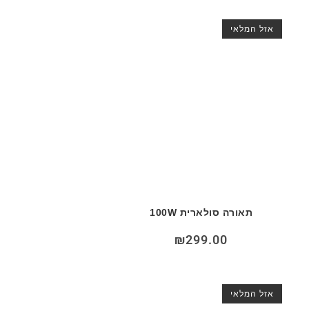
אזל המלאי
תאורה סולארית 100W
₪
299.00
אזל המלאי