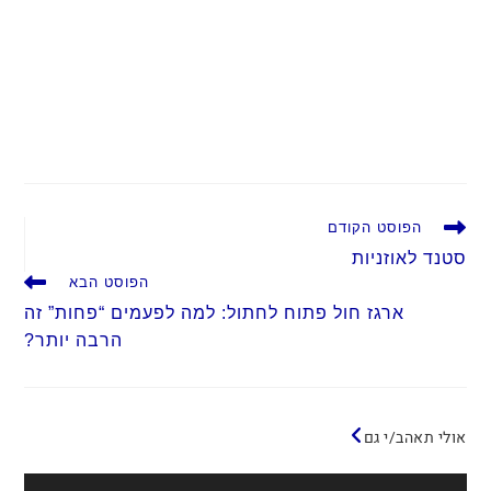
לקרוא
הפוסט הקודם
מאמרים
סטנד לאוזניות
נוספים
הפוסט הבא
ארגז חול פתוח לחתול: למה לפעמים “פחות” זה
הרבה יותר?
אולי תאהב/י גם