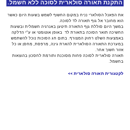
התקנת תאורה סולארית לסוכה ללא חשמל.
את הפאנל הסולארי נניח במקום החשוף לשמש בשעות היום כאשר
הוא מחובר אל גוף תאורה לד לסוכה.
במשך היום סוללת גןף התאורה תיטען באנרגיה חשמלית ובשעות
החשיכה תואר הסוכה בתאורת לד באופן אוטומטי או ע”י הדלקה
באמצעות השלט רחוק המצורף. בתום חג הסוכות נוכל להשתמש
במערכת התאורה הסולארית להארת גינה, מרפסת, מחסן או כל
אזור חשוך אחר.
תאורה סולארית לסוכה פחות מסוכנת ותורמת לחסכון בהוצאות
בחשמל.
לקטגורית תאורה סולארית >>