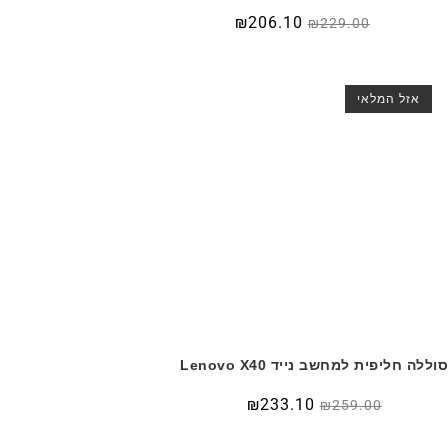
₪
206.10
₪
229.00
אזל המלאי
וללה חליפית למחשב נייד Lenovo X40
₪
233.10
₪
259.00