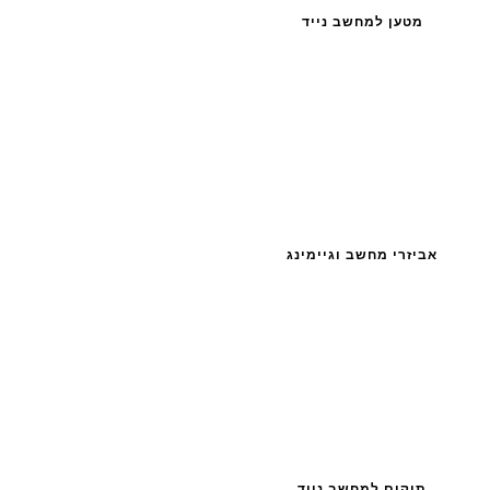
מטען למחשב נייד
אביזרי מחשב וגיימינג
תיקים למחשב נייד