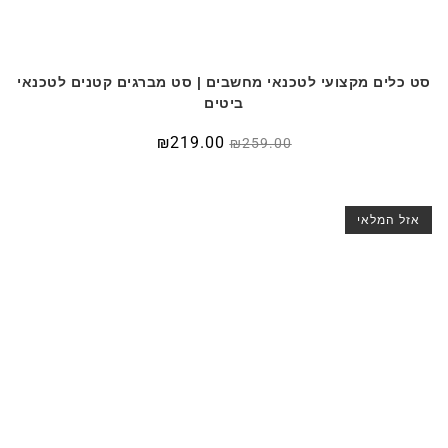
סט כלים מקצועי לטכנאי מחשבים | סט מברגים קטנים לטכנאי
ביטים
המחיר
המחיר
₪
219.00
₪
259.00
המקורי
הנוכחי
היה:
הוא:
₪219.00.
₪259.00.
אזל המלאי