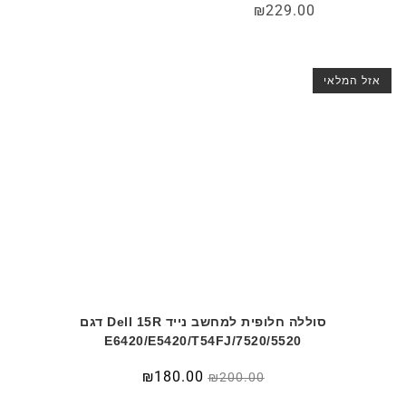
₪
229.00
אזל המלאי
סוללה חלופית למחשב נייד Dell 15R דגם
7520/5520/E6420/E5420/T54FJ
₪
180.00
₪
200.00