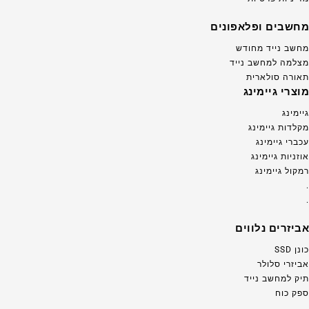
מחשבים ופלאפונים
מחשב נייד מחודש
מצלמה למחשב נייד
תאורה סולארית
מוצרי גיימינג
גיימינג
מקלדות גיימינג
עכברי גיימינג
אוזניות גיימינג
רמקול גיימינג
.
.
אביזרים נלווים
כונן SSD
אביזרי סלולר
תיק למחשב נייד
ספק כוח