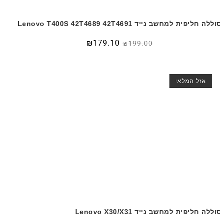
ללה חליפית למחשב נייד Lenovo T400S 42T4689 42T4691
₪
179.10
₪
199.00
אזל המלאי
וללה חליפית למחשב נייד Lenovo X30/X31