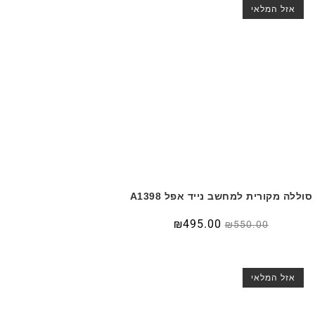
אזל המלאי
סוללה מקורית למחשב נייד אפל A1398
₪
495.00
₪
550.00
אזל המלאי