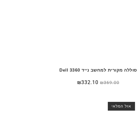
סוללה מקורית למחשב נייד Dell 3360
₪
332.10
₪
369.00
אזל המלאי