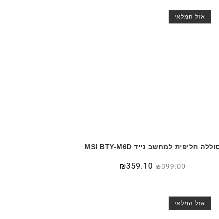
אזל המלאי
וללה חליפית למחשב נייד MSI BTY-M6D
₪
359.10
₪
399.00
אזל המלאי