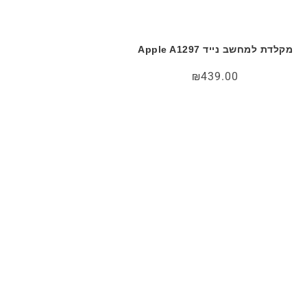
מקלדת למחשב נייד Apple A1297
₪
439.00