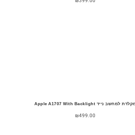
₪
399.00
לדת למחשב נייד Apple A1707 With Backlight
₪
499.00