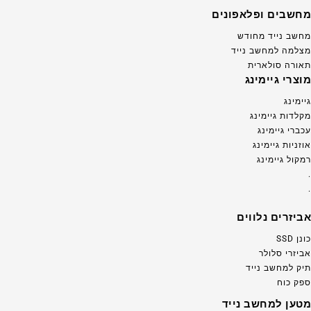
מחשבים ופלאפונים
מחשב נייד מחודש
מצלמה למחשב נייד
תאורה סולארית
מוצרי גיימינג
גיימינג
מקלדות גיימינג
עכברי גיימינג
אוזניות גיימינג
רמקול גיימינג
.
.
אביזרים נלווים
כונן SSD
אביזרי סלולר
תיק למחשב נייד
ספק כוח
מטען למחשב נייד