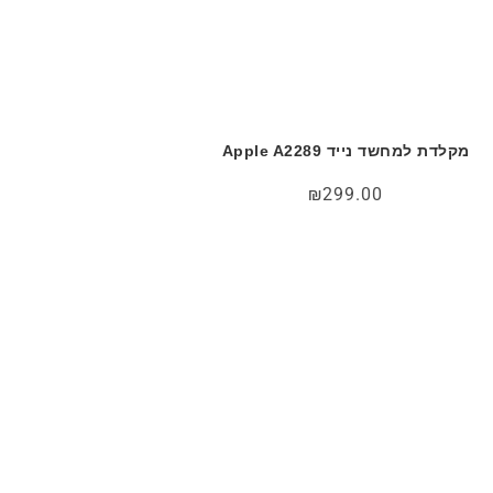
מקלדת למחשד נייד Apple A2289
₪
299.00