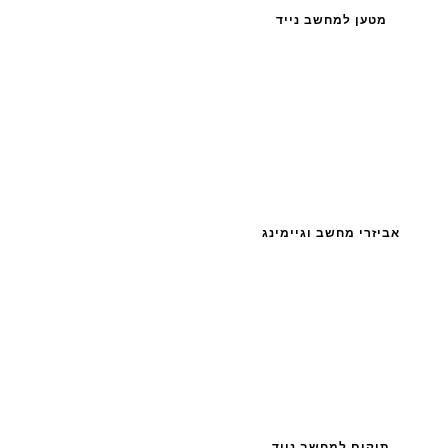
מטען למחשב נייד
אביזרי מחשב וגיימינג
תיקים למחשב נייד