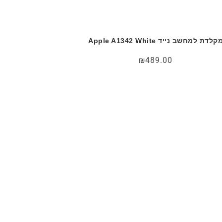
קלדת למחשב נייד Apple A1342 White
₪
489.00