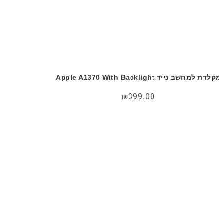
לדת למחשב נייד Apple A1370 With Backlight
₪
399.00