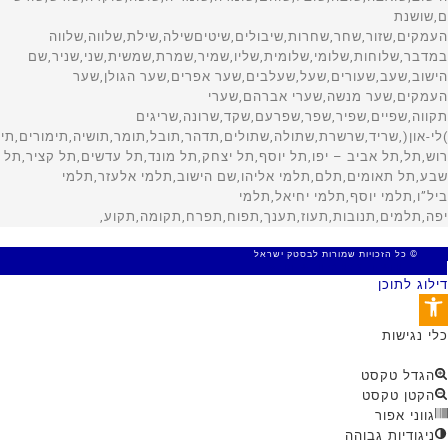
© כל הזכויות שמורות לבסטק ישראל
MADE WITH 🤍 BY SITE WEB
דילוג לתוכן
פתח סרגל נגישות
כלי נגישות
הגדל טקסט
הקטן טקסט
גווני אפור
ניגודיות גבוהה