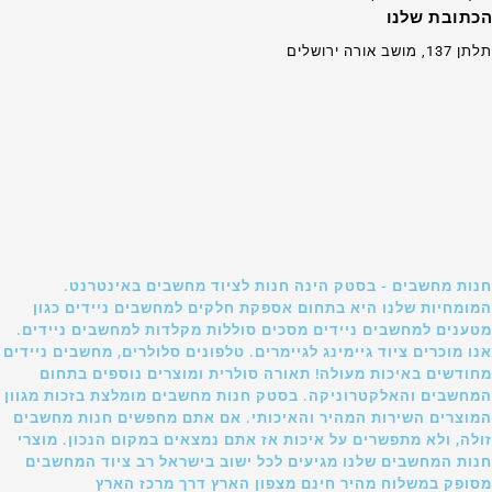
הכתובת שלנו
תלתן 137, מושב אורה ירושלים
חנות מחשבים - בסטק הינה חנות לציוד מחשבים באינטרנט.
המומחיות שלנו היא בתחום אספקת חלקים למחשבים ניידים כגון
מטענים למחשבים ניידים מסכים סוללות מקלדות למחשבים ניידים.
אנו מוכרים ציוד גיימינג לגיימרים. טלפונים סלולרים, מחשבים ניידים
מחודשים באיכות מעולה! תאורה סולרית ומוצרים נוספים בתחום
המחשבים והאלקטרוניקה. בסטק חנות מחשבים מומלצת בזכות מגוון
המוצרים השירות המהיר והאיכותי. אם אתם מחפשים חנות מחשבים
זולה, ולא מתפשרים על איכות אז אתם נמצאים במקום הנכון. מוצרי
חנות המחשבים שלנו מגיעים לכל ישוב בישראל רב ציוד המחשבים
מסופק במשלוח מהיר חינם מצפון הארץ דרך מרכז הארץ