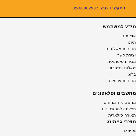
התקשרו עכשיו: 02-5300298
מידע למשתמש
אודותינו
תקנון
מדיניות משלוחים
יצירת קשר
מכירה סיטונאית
שאלות ותשובות
בלוג
מדיניות פרטיות
מחשבים ופלאפונים
מחשב נייד מחודש
מצלמה למחשב נייד
תאורה סולארית
מוצרי גיימינג
גיימינג