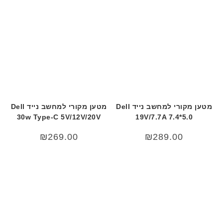
מטען מקורי למחשב נייד Dell
מטען מקורי למחשב נייד Dell
30w Type-C 5V/12V/20V
19V/7.7A 7.4*5.0
₪
269.00
₪
289.00