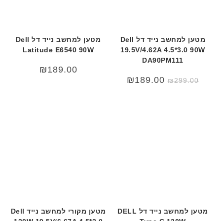
מטען למחשב נייד דל Dell
מטען למחשב נייד דל Dell
Latitude E6540 90W
19.5V/4.62A 4.5*3.0 90W
DA90PM111
₪
189.00
המחיר
המחיר
₪
189.00
₪
299.00
המקורי
הנוכחי
היה:
הוא:
₪189.00.
₪299.00.
מטען למחשב נייד דל DELL
מטען מקורי למחשב נייד Dell