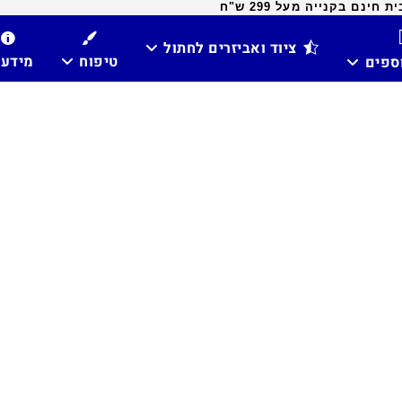
ינם בקנייה מעל 299 ש"ח
ציוד ואביזרים לחתול
טיפוח
מידע
וספים