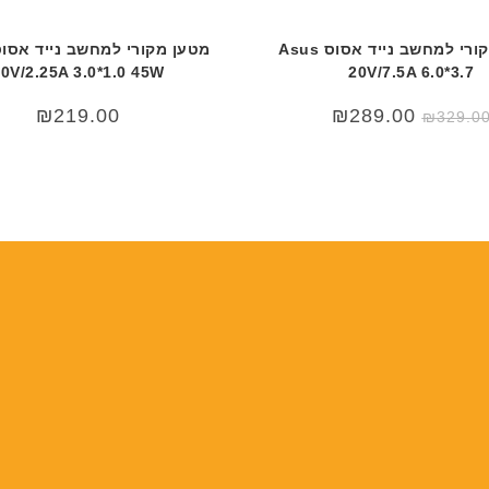
מטען מקורי למחשב נייד אסוס Asus
0V/2.25A 3.0*1.0 45W
20V/7.5A 6.0*3.7
המחיר
המחיר
₪
219.00
₪
289.00
₪
329.0
המקורי
הנוכחי
היה:
הוא:
₪289.00.
₪329.00.