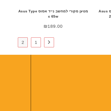
מטען מקורי למחשב נייד אסוס Asus
מטען מקורי למחשב נייד אסוס Asus Type
c 65w
2
₪
189.00
2
1