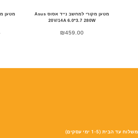
מטען מקורי למחשב נייד אסוס Asus
20V/14A 6.0*3.7 280W
₪
459.00
0
משלוח עד הבית (1-5 ימי עסקים)