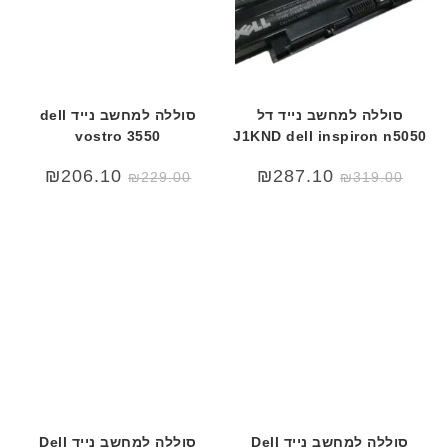
סוללה למחשב נייד דל
סוללה למחשב נייד dell
vostro 3550
J1KND dell inspiron n5050
המחיר
המחיר
₪
206.10
₪
287.10
₪
229.00
₪
319.00
המקורי
הנוכחי
היה:
הוא:
₪319.00.
₪499.00.
סוללה למחשב נייד Dell
סוללה למחשב נייד Dell