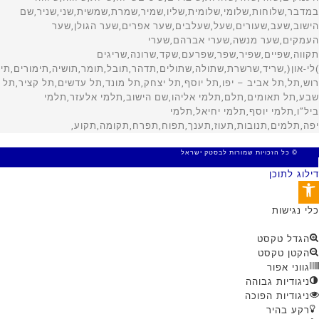
© כל הזכויות שמורות לבסטק ישראל
MADE WITH 🤍 BY SITE WEB
דילוג לתוכן
פתח סרגל נגישות
כלי נגישות
הגדל טקסט
הקטן טקסט
גווני אפור
ניגודיות גבוהה
ניגודיות הפוכה
רקע בהיר