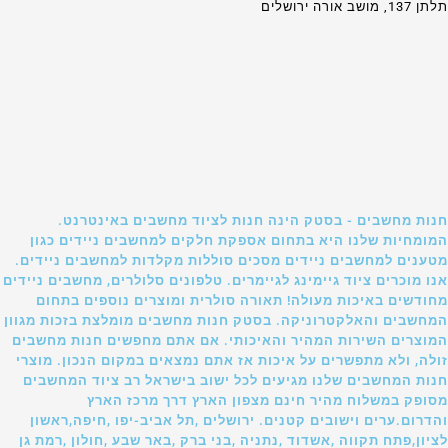
תלתן 137, מושב אורה ירושלים
חנות מחשבים - בסטק הינה חנות לציוד מחשבים באינטרנט.
המומחיות שלנו היא בתחום אספקת חלקים למחשבים ניידים כגון
מטענים למחשבים ניידים מסכים סוללות מקלדות למחשבים ניידים.
אנו מוכרים ציוד גיימינג לגיימרים. טלפונים סלולרים, מחשבים ניידים
מחודשים באיכות מעולה! תאורה סולרית ומוצרים נוספים בתחום
המחשבים והאלקטרוניקה. בסטק חנות מחשבים מומלצת בזכות מגוון
המוצרים השירות המהיר והאיכותי. אם אתם מחפשים חנות מחשבים
זולה, ולא מתפשרים על איכות אז אתם נמצאים במקום הנכון. מוצרי
חנות המחשבים שלנו מגיעים לכל ישוב בישראל רב ציוד המחשבים
מסופק במשלוח מהיר חינם מצפון הארץ דרך מרכז הארץ
והדרום.ערים וישובים קטנים. ירושלים ,תל אביב-יפו ,חיפה,ראשון
לציון,פתח תקווה ,אשדוד ,נתניה ,בני ברק ,באר שבע ,חולון ,רמת גן