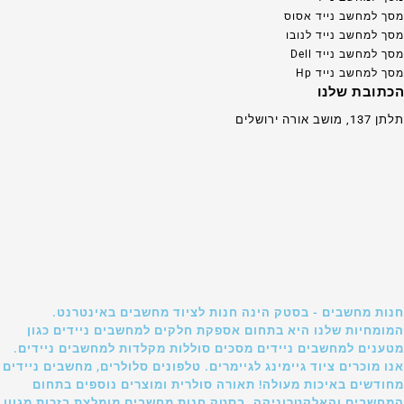
מסך למחשב נייד אסוס
מסך למחשב נייד לנובו
מסך למחשב נייד Dell
מסך למחשב נייד Hp
הכתובת שלנו
תלתן 137, מושב אורה ירושלים
חנות מחשבים - בסטק הינה חנות לציוד מחשבים באינטרנט.
המומחיות שלנו היא בתחום אספקת חלקים למחשבים ניידים כגון
מטענים למחשבים ניידים מסכים סוללות מקלדות למחשבים ניידים.
אנו מוכרים ציוד גיימינג לגיימרים. טלפונים סלולרים, מחשבים ניידים
מחודשים באיכות מעולה! תאורה סולרית ומוצרים נוספים בתחום
המחשבים והאלקטרוניקה. בסטק חנות מחשבים מומלצת בזכות מגוון