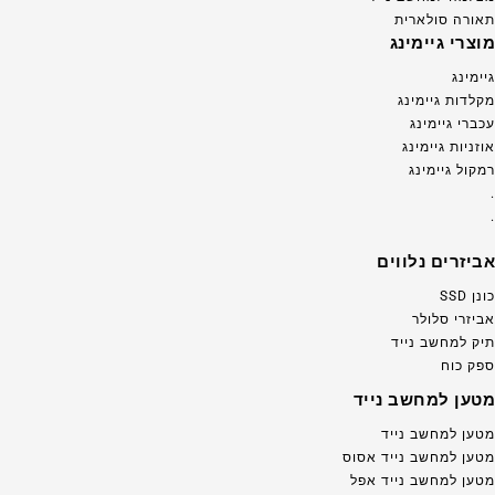
תאורה סולארית
מוצרי גיימינג
גיימינג
מקלדות גיימינג
עכברי גיימינג
אוזניות גיימינג
רמקול גיימינג
.
.
אביזרים נלווים
כונן SSD
אביזרי סלולר
תיק למחשב נייד
ספק כוח
מטען למחשב נייד
מטען למחשב נייד
מטען למחשב נייד אסוס
מטען למחשב נייד אפל