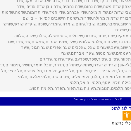
© כל הזכויות שמורות לבסטק ישראל
MADE WITH 🤍 BY SITE WEB
דילוג לתוכן
פתח סרגל נגישות
כלי נגישות