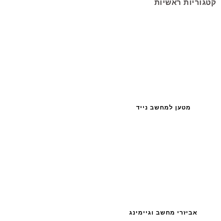
קטגוריות ראשיות
מטען למחשב נייד
אביזרי מחשב וגיימינג