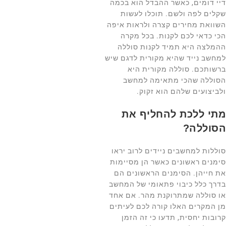
דיי דומים, כאשר ההבדל הוא בכמה
שקלים לפה ולשם. תוכלו לעשות
השוואת מחירים קצרה ולראות איפה
הכי כדאי לכם לקנות. בכל מקרה
ההמלצה היא תמיד לקנות סוללה
למחשב נייד שהיא מקורית לדגם שיש
ברשותכם. סוללה מקורית היא
הסוללה שהכי מתאימה למחשב
ולביצועים שלהם הוא זקוק.
מתי ללכת להחליף את
הסוללה?
סוללות למחשבים ניידים לרוב יראו
סימנים ראשונים כאשר הן מסיימות
את חייהן. הסימנים הראשונים הם
בדרך כלל כיבוי פתאומי של המחשב
או סוללה שמתרוקנת מהר. אם אחד
מן המקרים האלו קורה לכם לעיתים
קרובות יחסית, תדעו כי זה הזמן