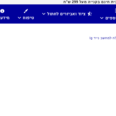
ינם בקנייה מעל 299 ש"ח
ציוד ואביזרים לחתול
טיפוח
מידע
וספים
ה למחשב נייד lg