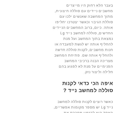
בעבר הלא רחוק היו מייצרים
מחשבים ניידים עם סוללה חיצונית,
מתוך המחשבה שאנשים ילכו עם
סוללת הגיבוי וכאשר יצטרכו יחליפו
אותה. כיום, ברוב המחשבים הניידים
החדשים, סוללה למחשב נייד Lg
נמצאת בתוך המחשב ועל מנת
להחליף אותה יש לגשת למעבדה או
חנות מחשבים, לקנות סוללה חדשה
ולהחליף אותה שם. פתיחת המחשב
מצריכה הבנה ברכיבי המחשב
הפנימיים על מנת לא לפגוע בהם
חלילה וליצור נזק.
איפה הכי כדאי לקנות
סוללה למחשב נייד
?
כאשר רוצים לקנות סוללה למחשב
נייד Lg יש מספר מקומות אפשריים,
האחד הוא להזמין מחברת את