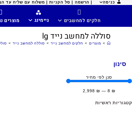
כניסה
| הרשמה |
סל הקניות |
משלוח עם שליח עד הבית ח
גיימינג
חלקים למחשבים
מוצרים נ
סוללה למחשב נייד lg
>
מוצרים
>
חלקים למחשב נייד
>
סוללה למחשב נייד
>
סולל
סינון
סנן לפי מחיר
2,998
₪
—
8
₪
קטגוריות ראשיות