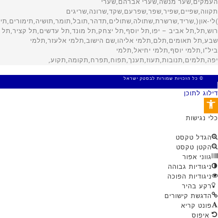
© כל הזכויות שמורות לבסטק ישראל
MADE WITH 🤍 BY SITE WEB
דילוג לתוכן
פתח סרגל נגישות
כלי נגישות
הגדל טקסט
הקטן טקסט
גווני אפור
ניגודיות גבוהה
ניגודיות הפוכה
רקע בהיר
הדגשת קישורים
פונט קריא
איפוס