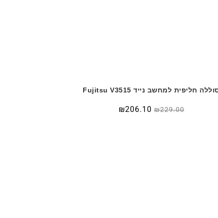
וללה חליפית למחשב נייד Fujitsu V3515
₪
206.10
₪
229.00