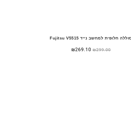
וללה חלופית למחשב נייד Fujitsu V5515
₪
269.10
₪
299.00