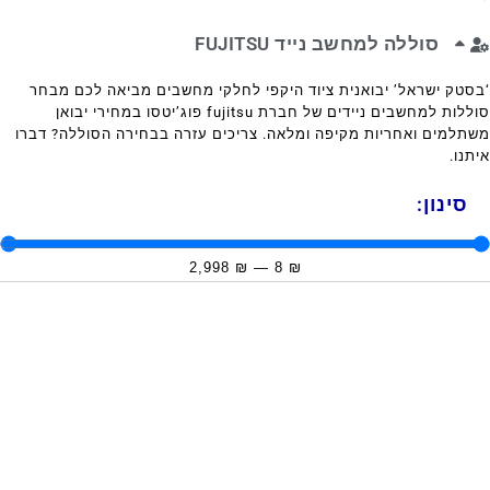
סוללה למחשב נייד FUJITSU
‘בסטק ישראל’ יבואנית ציוד היקפי לחלקי מחשבים מביאה לכם מבחר
סוללות למחשבים ניידים של חברת fujitsu פוג’יטסו במחירי יבואן
משתלמים ואחריות מקיפה ומלאה. צריכים עזרה בבחירה הסוללה? דברו
איתנו.
סינון:
2,998
₪
—
8
₪