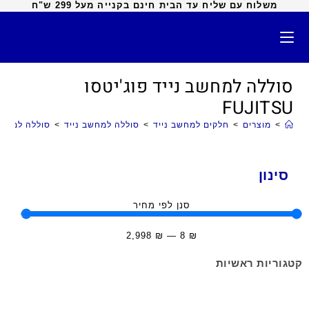
משלוח עם שליח עד הבית חינם בקנייה מעל 299 ש"ח
סוללה למחשב נייד פוג'יטסו
FUJITSU
>
מוצרים
>
חלקים למחשב נייד
>
סוללה למחשב נייד
>
סוללה למחשב ניי
סינון
סנן לפי מחיר
2,998
₪
—
8
₪
קטגוריות ראשיות