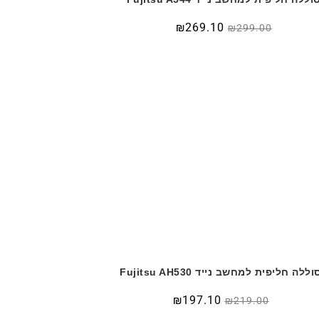
₪
269.10
₪
299.00
וללה חליפית למחשב נייד Fujitsu AH530
₪
197.10
₪
219.00