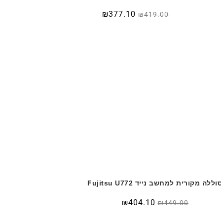
₪
377.10
₪
419.00
וללה מקורית למחשב נייד Fujitsu U772
₪
404.10
₪
449.00