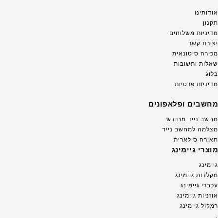
אודותינו
תקנון
מדיניות משלוחים
יצירת קשר
מכירה סיטונאית
שאלות ותשובות
בלוג
מדיניות פרטיות
מחשבים ופלאפונים
מחשב נייד מחודש
מצלמה למחשב נייד
תאורה סולארית
מוצרי גיימינג
גיימינג
מקלדות גיימינג
עכברי גיימינג
אוזניות גיימינג
רמקול גיימינג
.