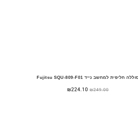
וללה חליפית למחשב נייד Fujitsu SQU-809-F01
₪
224.10
₪
249.00