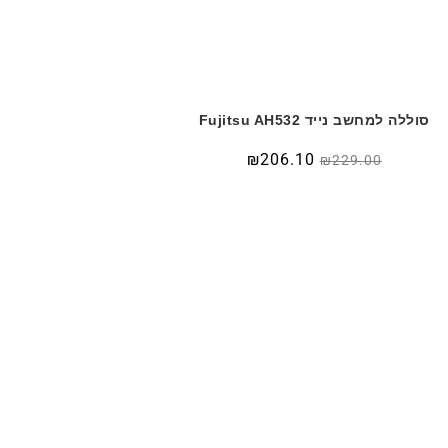
סוללה למחשב נייד Fujitsu AH532
₪
206.10
₪
229.00