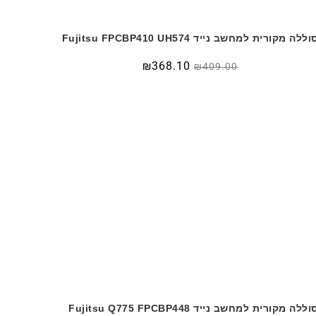
וללה מקורית למחשב נייד Fujitsu FPCBP410 UH574
₪
368.10
₪
409.00
וללה מקורית למחשב נייד Fujitsu Q775 FPCBP448