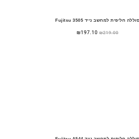
וללה חליפית למחשב נייד Fujitsu 3505
₪
197.10
₪
219.00
וללה חליפית למחשב נייד Fujitsu A544