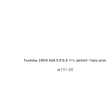
ען מקורי למחשב נייד Toshiba 19V/3.42A 5.5*2.5
₪
151.00