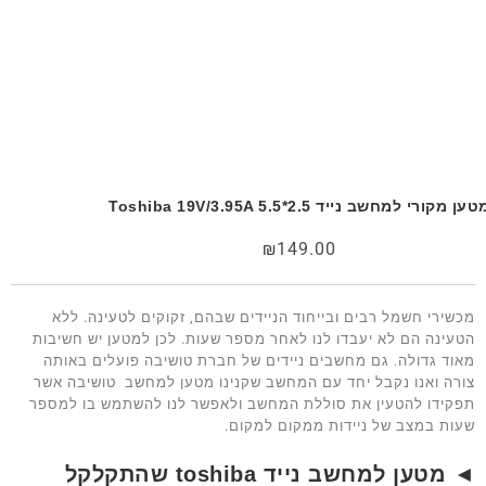
ען מקורי למחשב נייד Toshiba 19V/3.95A 5.5*2.5
₪
149.00
מכשירי חשמל רבים ובייחוד הניידים שבהם, זקוקים לטעינה. ללא
הטעינה הם לא יעבדו לנו לאחר מספר שעות. לכן למטען יש חשיבות
מאוד גדולה. גם מחשבים ניידים של חברת טושיבה פועלים באותה
צורה ואנו נקבל יחד עם המחשב שקנינו מטען למחשב טושיבה אשר
תפקידו להטעין את סוללת המחשב ולאפשר לנו להשתמש בו למספר
שעות במצב של ניידות ממקום למקום.
◄ מטען למחשב נייד toshiba שהתקלקל