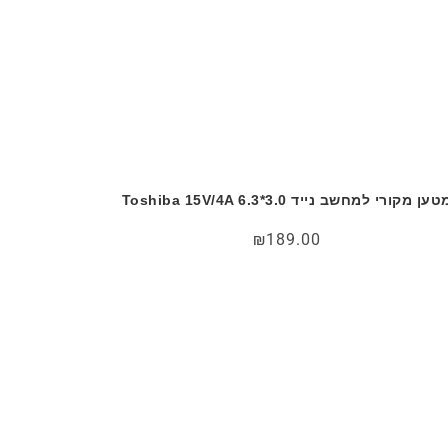
טען מקורי למחשב נייד Toshiba 15V/4A 6.3*3.0
₪
189.00