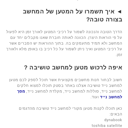
◄ איך תשמרו על המטען של המחשב
בצורה טובה?
הדרך הטובה והנכונה לשמור על רכיבי המטען לאורך זמן היא לפעול
על פי הוראות היצרן. הכוונה לאותה חוברת שאנו מקבלים יחד עם
המחשב ולא תמיד מתעמקים בה. בתוך ההוראות יש הסברים אשר
על רכיבי המטען ואיך ניתן לשמור על כל רכיב בו באופן מלא ולאורך
זמן.
איפה לרכוש מטען למחשב טושיבה ?
חשוב לבחור חנות מחשבים מקצועית אשר תוכל לספק לכם מטען
למחשב נייד טושיבה אצלנו באתר בסטק תוכלו למצוא חלקים
למחשב נייד, סוללות למחשב נייד, מקלדת למחשב נייד,
מסך
למחשב נייד
ועוד.
כאן תוכלו לקנות מטען מקורי למחשב נייד טושיבה מהדגמים
הבאים:
dynabook
toshiba satellite