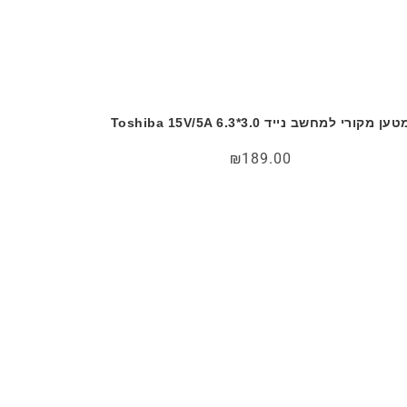
טען מקורי למחשב נייד Toshiba 15V/5A 6.3*3.0
₪
189.00