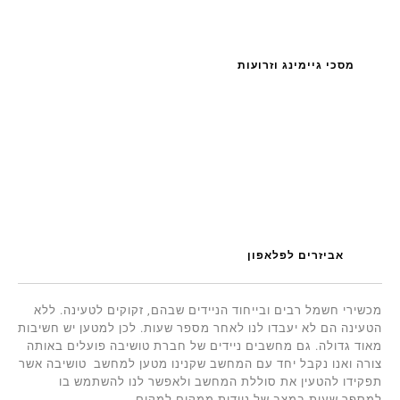
מסכי גיימינג וזרועות
אביזרים לפלאפון
מכשירי חשמל רבים ובייחוד הניידים שבהם, זקוקים לטעינה. ללא
הטעינה הם לא יעבדו לנו לאחר מספר שעות. לכן למטען יש חשיבות
מאוד גדולה. גם מחשבים ניידים של חברת טושיבה פועלים באותה
צורה ואנו נקבל יחד עם המחשב שקנינו מטען למחשב טושיבה אשר
תפקידו להטעין את סוללת המחשב ולאפשר לנו להשתמש בו
למספר שעות במצב של ניידות ממקום למקום.