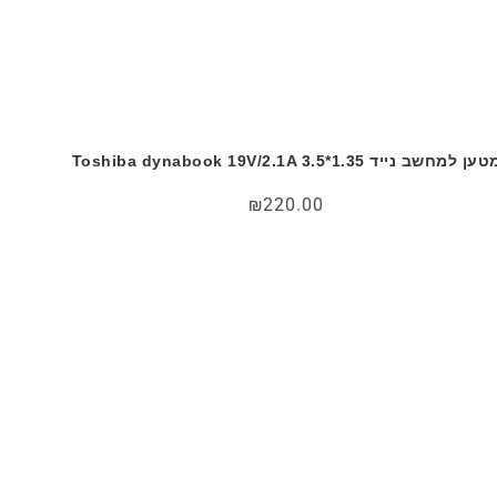
ען למחשב נייד Toshiba dynabook 19V/2.1A 3.5*1.35
₪
220.00