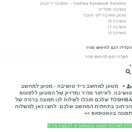
Toshiba Dynabook Satellite – טושיבה דיינבוק
טושיבה סטלייט
מטען טושיבה לפי מעבד
טושיבה i3
טושיבה i7
טושיבה i5
הקלידו דגם לחיפוש מהיר
×
מטען למחשב נייד טושיבה - מטען למחשב
טושיבה. לאיתור מהיר ומדויק של המטען ללפטופ
TOSHIBA שלכם תוכלו לשלוח לנו תמונה ברורה של
הכיתוב בתחתית המחשב שלכם. לחצו כאן למשלוח
תמונה בוואטסאפ >>
לחץ לשליחת תמונה בווטסאפ או לבקשת שירות