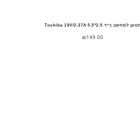
ען למחשב נייד Toshiba 19V/2.37A 5.5*2.5
₪
149.00