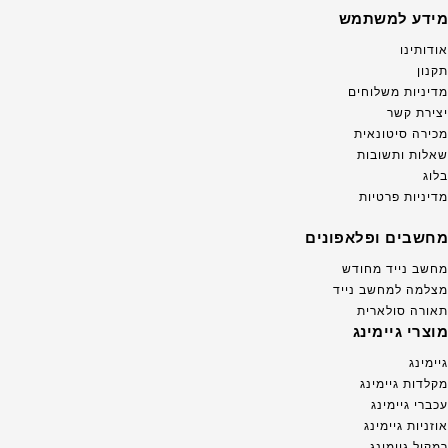
מידע למשתמש
אודותינו
תקנון
מדיניות משלוחים
יצירת קשר
מכירה סיטונאית
שאלות ותשובות
בלוג
מדיניות פרטיות
מחשבים ופלאפונים
מחשב נייד מחודש
מצלמה למחשב נייד
תאורה סולארית
מוצרי גיימינג
גיימינג
מקלדות גיימינג
עכברי גיימינג
אוזניות גיימינג
רמקול גיימינג