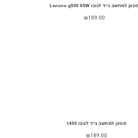
טען למחשב נייד לנובו Lenovo g550 65W
₪
189.00
מטען למחשב נייד לנובו t430
₪
189.00