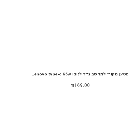
טען מקורי למחשב נייד לנובו Lenovo type-c 65w
₪
169.00