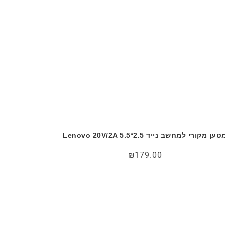
טען מקורי למחשב נייד Lenovo 20V/2A 5.5*2.5
₪
179.00