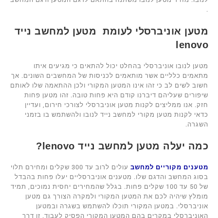
.
מטען אוניברסלי לעומת מטען למחשב נייד
lenovo
מטען לנובו אוניברסלי בהחלט יכול להתאים כי מגיעים איתו
מתאמים כלליים אשר מותאמים לכניסות של המחשבים השונים. אך
חשוב לשים לב כי זהו אינו המטען המקורי ולכן ההתאמה שלו לאותם
שיפורים שעליהם דיברנו קודם היא פחות טובה. זהו מטען פחות
חזק. אנו ממליצים לקנות מטען אוניברסלי לצורכי חירום, ועדיין
כדאי לקנות מטען מקורי למחשב נייד לנובו ולהשתמש בו בזמני
השגרה.
כמה יעלה מטען למחשב נייד
lenovo
?
מטענים מקוריים למחשב
עולים לרוב עד 300 שקלים ומחירם תלוי
בסוג המחשב והדגם שלו. מטענים אוניברסליים יעלו פחות בהבדל
של 50 עד 100 שקלים פחות. בגלל שהמחירים יחסית נמוכים, תמיד
מומלץ שיהיה לכם את המטען המקורי ולמקרה הצורך גם מטען
אוניברסלי. במטען המקורי תוכלו להשתמש בשגרה ובמטען
האוניברסלי במקרים בהם המטען המקורי הפסיק לעבוד. זו דרך