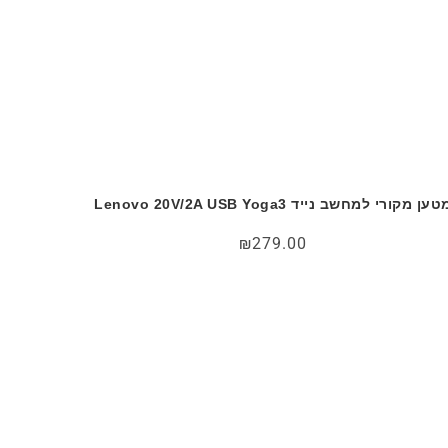
ען מקורי למחשב נייד Lenovo 20V/2A USB Yoga3
₪
279.00