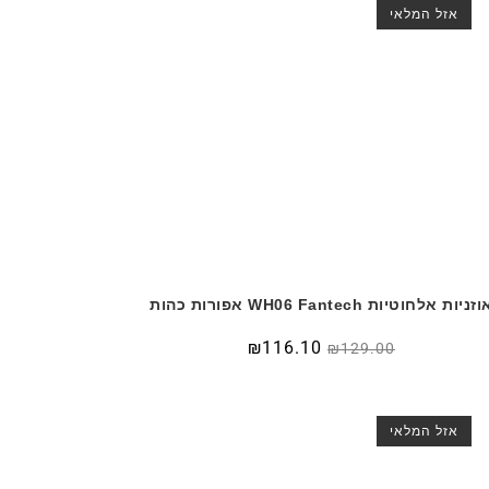
אזל המלאי
זניות אלחוטיות WH06 Fantech אפורות כהות
₪
116.10
₪
129.00
אזל המלאי