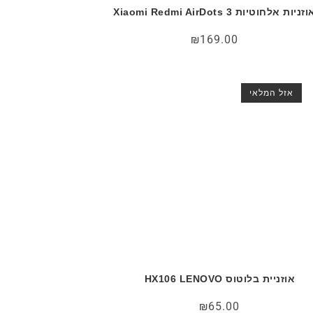
זניות אלחוטיות Xiaomi Redmi AirDots 3
₪
169.00
אזל המלאי
אוזניית בלוטוס HX106 LENOVO
₪
65.00