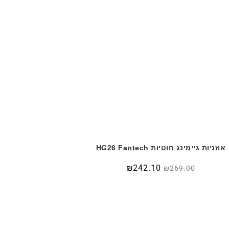
אוזניות גיימינג חוטיות HG26 Fantech
₪
242.10
₪
269.00