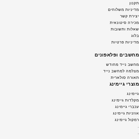
תקנון
מדיניות משלוחים
יצירת קשר
מכירה סיטונאית
שאלות ותשובות
בלוג
מדיניות פרטיות
מחשבים ופלאפונים
מחשב נייד מחודש
מצלמה למחשב נייד
תאורה סולארית
מוצרי גיימינג
גיימינג
מקלדות גיימינג
עכברי גיימינג
אוזניות גיימינג
רמקול גיימינג
.
.