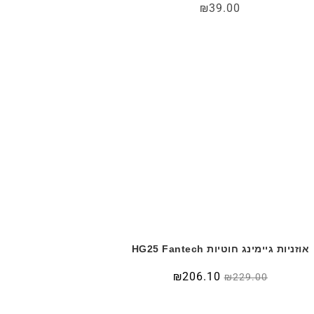
₪
39.00
אוזניות גיימינג חוטיות HG25 Fantech
₪
206.10
₪
229.00