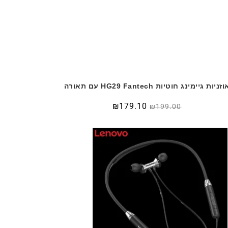
זניות גיימינג חוטיות HG29 Fantech עם תאורה
₪
179.10
₪
199.00