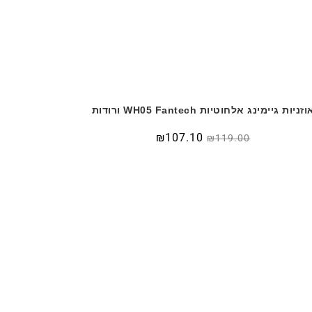
וזניות גיימינג אלחוטיות WH05 Fantech ורודות
₪
107.10
₪
119.00