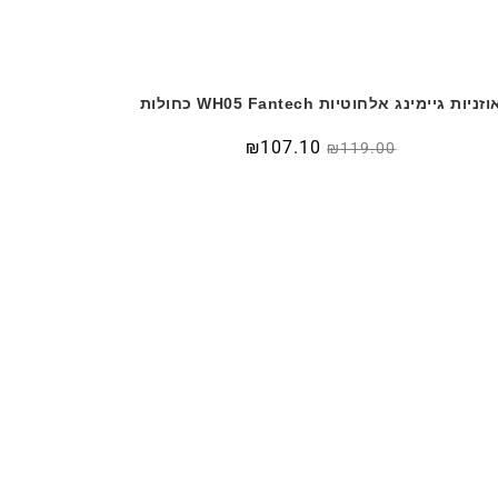
וזניות גיימינג אלחוטיות WH05 Fantech כחולות
₪
107.10
₪
119.00