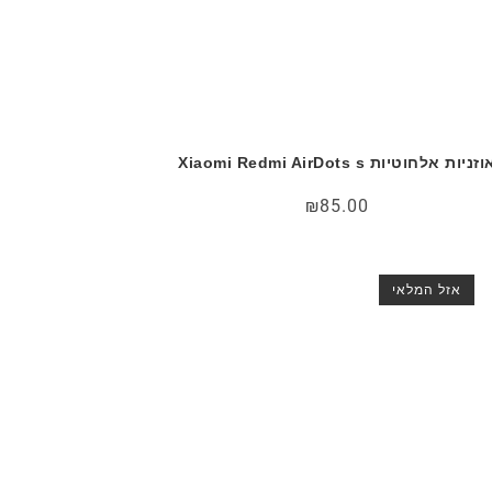
זניות אלחוטיות Xiaomi Redmi AirDots s
₪
85.00
אזל המלאי