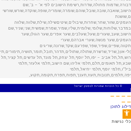
© כל הזכויות שמורות לבסטק ישראל
MADE WITH 🤍 BY SITE WEB
דילוג לתוכן
פתח סרגל נגישות
כלי נגישות