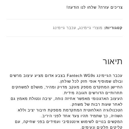
צריכים עזרה? שלחו לנו הודעה!
קטגוריות:
מוצרי גיימינג
,
עכבר גיימינג
תיאור
עכבר הגיימינג Fantech WG9s בצבע אדום מציע עיצוב מרשים
ובולט שמוסיף אופי חזק לכל שולחן.
החיישן המתקדם מספק מעקב מדויק ומהיר, מושלם למשחקים
תחרותיים הדורשים תגובה מידית.
העיצוב הארגונומי מאפשר אחיזה נוחה, יציבה ונטולת מאמץ גם
לאחר שעות רבות של משחק.
הטכנולוגיה האלחוטית המתקדמת מספקת חיבור יציב וללא
השהיה, כך שתמיד תהיו צעד אחד לפני היריב.
המקשים בנויים לשימוש אינטנסיבי ועמידים בפני שחיקה, עם
קליקים חלקים ונעימים.