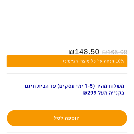
₪
148.50
₪
165.00
10% הנחה על כל מוצרי הגיימינג
משלוח מהיר (1-5 ימי עסקים) עד הבית חינם
בקנייה מעל ₪299
הוספה לסל