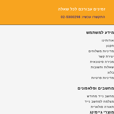
זמינים עבורכם לכל שאלה
התקשרו עכשיו: 02-5300298
מידע למשתמש
אודותינו
תקנון
מדיניות משלוחים
יצירת קשר
מכירה סיטונאית
שאלות ותשובות
בלוג
מדיניות פרטיות
מחשבים ופלאפונים
מחשב נייד מחודש
מצלמה למחשב נייד
תאורה סולארית
מוצרי גיימינג