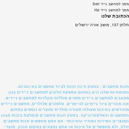
מסך למחשב נייד Dell
מסך למחשב נייד Hp
הכתובת שלנו
תלתן 137, מושב אורה ירושלים
חנות מחשבים - בסטק הינה חנות לציוד מחשבים באינטרנט.
המומחיות שלנו היא בתחום אספקת חלקים למחשבים ניידים כגון
מטענים למחשבים ניידים מסכים סוללות מקלדות למחשבים ניידים.
אנו מוכרים ציוד גיימינג לגיימרים. טלפונים סלולרים, מחשבים ניידים
מחודשים באיכות מעולה! תאורה סולרית ומוצרים נוספים בתחום
המחשבים והאלקטרוניקה. בסטק חנות מחשבים מומלצת בזכות מגוון
המוצרים השירות המהיר והאיכותי. אם אתם מחפשים חנות מחשבים
זולה, ולא מתפשרים על איכות אז אתם נמצאים במקום הנכון. מוצרי