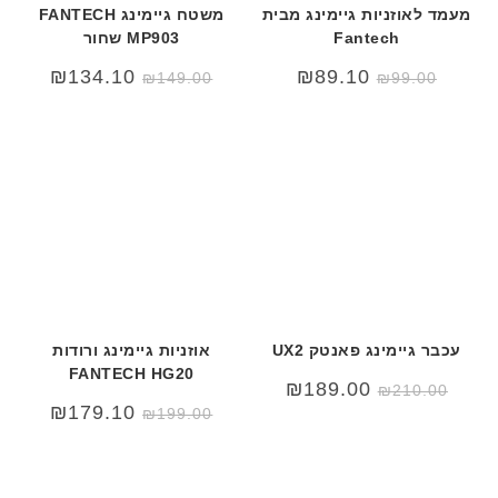
מעמד לאוזניות גיימינג מבית
משטח גיימינג FANTECH
Fantech
MP903 שחור
₪
134.10
₪
89.10
₪
149.00
₪
99.00
עכבר גיימינג פאנטק UX2
אוזניות גיימינג ורודות
FANTECH HG20
₪
189.00
₪
210.00
₪
179.10
₪
199.00