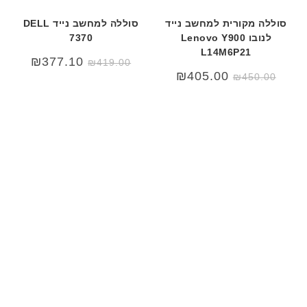
סוללה מקורית למחשב נייד
סוללה למחשב נייד DELL
לנובו Lenovo Y900
7370
L14M6P21
המחיר
המחיר
₪
377.10
₪
419.00
המקורי
הנוכחי
המחיר
המחיר
₪
405.00
₪
450.00
היה:
הוא:
המקורי
הנוכחי
₪419.00.
₪550.00.
היה:
הוא:
₪450.00.
₪499.00.