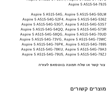
Aspire 5 A515-54-79J5
Aspire 5 A515-54G, Aspire 5 A515-54G-50LM
Aspire 5 A515-54G-52F4, Aspire 5 A515-54G-5362
Aspire 5 A515-54G-53GT, Aspire 5 A515-54G-53S7
Aspire 5 A515-54G-54QQ, Aspire 5 A515-54G-573R
Aspire 5 A515-54G-58QG, Aspire 5 A515-54G-70UD
Aspire 5 A515-54G-73VG, Aspire 5 A515-54G-73WC
Aspire 5 A515-54G-76PK, Aspire 5 A515-54G-7895
Aspire 5 A515-54G-78KU, Aspire 5 A515-54G-79A3
Aspire 5 A515-54G-79U5, Aspire 5 A515-54G-79ZJ
צור קשר או שלח תמונה בווטסאפ לעזרה
מוצרים קשורים