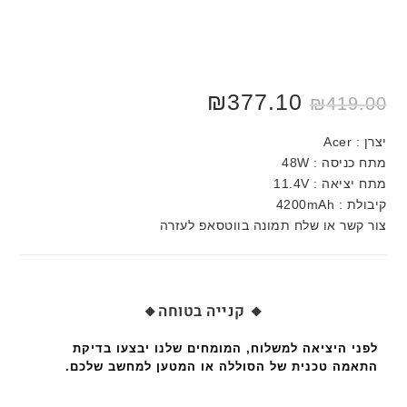
₪
377.10
₪
419.00
יצרן : Acer
מתח כניסה : 48W
מתח יציאה : 11.4V
קיבולת : 4200mAh
צור קשר או שלח תמונה בווטסאפ לעזרה
🔸 קנייה בטוחה🔸
לפני היציאה למשלוח, המומחים שלנו יבצעו בדיקת
התאמה טכנית של הסוללה או המטען למחשב שלכם.