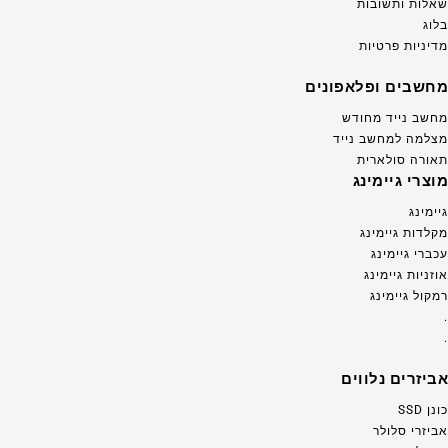
שאלות ותשובות
בלוג
מדיניות פרטיות
מחשבים ופלאפונים
מחשב נייד מחודש
מצלמה למחשב נייד
תאורה סולארית
מוצרי גיימינג
גיימינג
מקלדות גיימינג
עכברי גיימינג
אוזניות גיימינג
רמקול גיימינג
.
.
אביזרים נלווים
כונן SSD
אביזרי סלולר