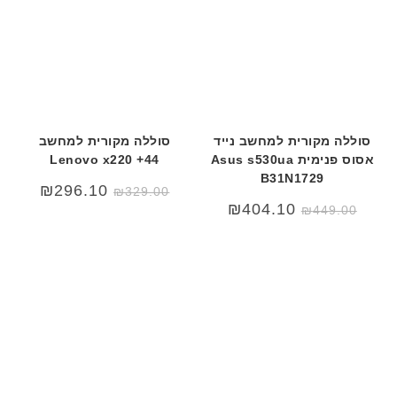
סוללה מקורית למחשב נייד
סוללה מקורית למחשב
אסוס פנימית Asus s530ua
Lenovo x220 +44
B31N1729
₪
296.10
₪
329.00
המחיר
המחיר
₪
404.10
₪
449.00
המקורי
הנוכחי
היה:
הוא:
₪449.00.
₪489.00.