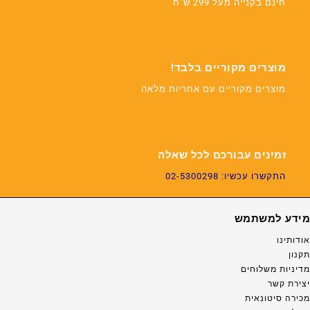
חינם בקנייה מעל 299 ש"ח
מוצרים מקוריים בלבד!
מוצרים מקוריים עם אחריות מלאה
זמינים עבורכם לכל שאלה
התקשרו עכשיו: 02-5300298
מידע למשתמש
אודותינו
תקנון
מדיניות משלוחים
יצירת קשר
מכירה סיטונאית