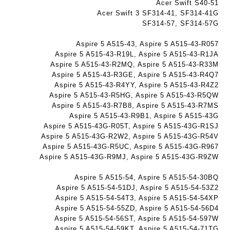
K
Acer Swift S40-51
ב
ב
8
Acer Swift 3 SF314-41, SF314-41G
ר
ר
9
SF314-57, SF314-57G
י
י
5
ת
ת
Aspire 5 A515-43, Aspire 5 A515-43-R057
ע
Aspire 5 A515-43-R19L, Aspire 5 A515-43-R1JA
ם
Aspire 5 A515-43-R2MQ, Aspire 5 A515-43-R33M
ח
Aspire 5 A515-43-R3GE, Aspire 5 A515-43-R4Q7
ר
Aspire 5 A515-43-R4YY, Aspire 5 A515-43-R4Z2
י
Aspire 5 A515-43-R5HG, Aspire 5 A515-43-R5QW
ט
Aspire 5 A515-43-R7B8, Aspire 5 A515-43-R7MS
ה
Aspire 5 A515-43-R9B1, Aspire 5 A515-43G
ב
Aspire 5 A515-43G-R05T, Aspire 5 A515-43G-R1SJ
ע
Aspire 5 A515-43G-R2W2, Aspire 5 A515-43G-R54V
Aspire 5 A515-43G-R5UC, Aspire 5 A515-43G-R967
ב
Aspire 5 A515-43G-R9MJ, Aspire 5 A515-43G-R9ZW
ר
י
Aspire 5 A515-54, Aspire 5 A515-54-30BQ
ת
Aspire 5 A515-54-51DJ, Aspire 5 A515-54-53Z2
Aspire 5 A515-54-54T3, Aspire 5 A515-54-54XP
Aspire 5 A515-54-55ZD, Aspire 5 A515-54-56D4
Aspire 5 A515-54-56ST, Aspire 5 A515-54-597W
Aspire 5 A515-54-59KT, Aspire 5 A515-54-71TG