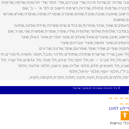
© כל הזכויות שמורות לבסטק ישראל
MADE WITH 🤍 BY SITE WEB
דילוג לתוכן
פתח סרגל נגישות
כלי נגישות