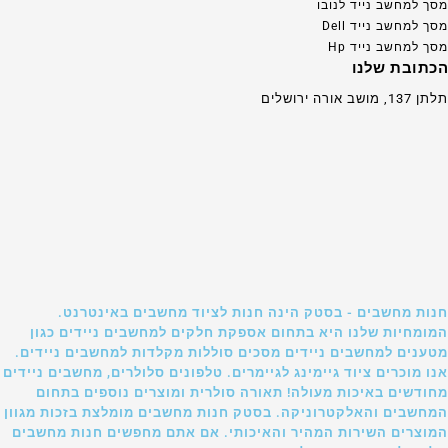
מסך למחשב נייד לנובו
מסך למחשב נייד Dell
מסך למחשב נייד Hp
הכתובת שלנו
תלתן 137, מושב אורה ירושלים
חנות מחשבים - בסטק הינה חנות לציוד מחשבים באינטרנט.
המומחיות שלנו היא בתחום אספקת חלקים למחשבים ניידים כגון
מטענים למחשבים ניידים מסכים סוללות מקלדות למחשבים ניידים.
אנו מוכרים ציוד גיימינג לגיימרים. טלפונים סלולרים, מחשבים ניידים
מחודשים באיכות מעולה! תאורה סולרית ומוצרים נוספים בתחום
המחשבים והאלקטרוניקה. בסטק חנות מחשבים מומלצת בזכות מגוון
המוצרים השירות המהיר והאיכותי. אם אתם מחפשים חנות מחשבים