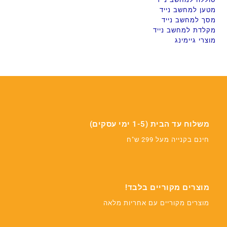
מטען למחשב נייד
מסך למחשב נייד
מקלדת למחשב נייד
מוצרי גיימינג
משלוח עד הבית (1-5 ימי עסקים)
חינם בקנייה מעל 299 ש"ח
מוצרים מקוריים בלבד!
מוצרים מקוריים עם אחריות מלאה