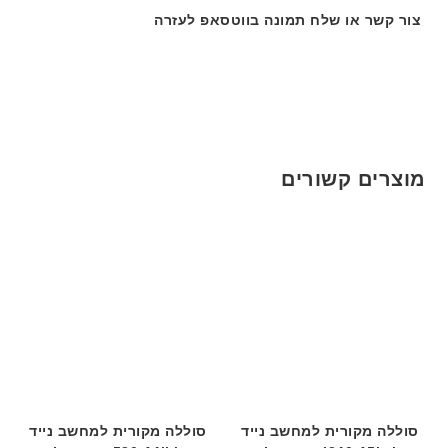
ג
ה
ה
צור קשר או שלח תמונה בווטסאפ לעזרה
ם
ב
ב
W
ע
ע
K
ב
ב
8
ר
ר
9
י
י
5
ת
ת
ע
מוצרים קשורים
ם
ח
ר
י
ט
ה
ב
ע
ב
ר
י
ת
סוללה מקורית למחשב נייד
סוללה מקורית למחשב נייד