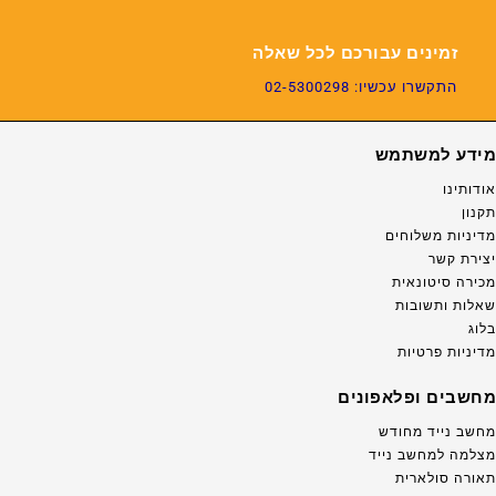
זמינים עבורכם לכל שאלה
התקשרו עכשיו: 02-5300298
מידע למשתמש
אודותינו
תקנון
מדיניות משלוחים
יצירת קשר
מכירה סיטונאית
שאלות ותשובות
בלוג
מדיניות פרטיות
מחשבים ופלאפונים
מחשב נייד מחודש
מצלמה למחשב נייד
תאורה סולארית