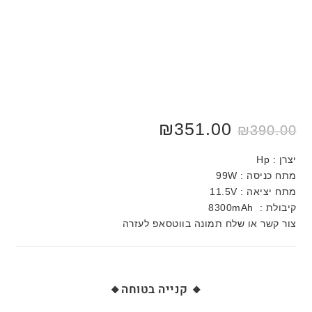
₪
351.00
₪
390.00
יצרן : Hp
מתח כניסה : 99W
מתח יציאה : 11.5V
קיבולת : 8300mAh
צור קשר או שלח תמונה בווטסאפ לעזרה
🔸 קנייה בטוחה🔸