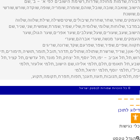
© כל הזכויות שמורות לבסטק ישראל
MADE WITH 🤍 BY SITE WEB
דילוג לתוכן
פתח סרגל נגישות
כלי נגישות
הגדל טקסט