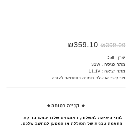
₪
359.10
₪
399.00
יצרן : Dell
מתח כניסה : 31W
מתח יציאה : 11.1V
צור קשר או שלח תמונה בווטסאפ לעזרה
🔸 קנייה בטוחה🔸
לפני היציאה למשלוח, המומחים שלנו יבצעו בדיקת
התאמה טכנית של הסוללה או המטען למחשב שלכם.