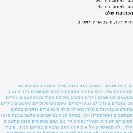
מסך למחשב נייד Dell
מסך למחשב נייד Hp
הכתובת שלנו
תלתן 137, מושב אורה ירושלים
חנות מחשבים - בסטק הינה חנות לציוד מחשבים באינטרנט.
המומחיות שלנו היא בתחום אספקת חלקים למחשבים ניידים כגון
מטענים למחשבים ניידים מסכים סוללות מקלדות למחשבים ניידים.
אנו מוכרים ציוד גיימינג לגיימרים. טלפונים סלולרים, מחשבים ניידים
מחודשים באיכות מעולה! תאורה סולרית ומוצרים נוספים בתחום
המחשבים והאלקטרוניקה. בסטק חנות מחשבים מומלצת בזכות מגוון
המוצרים השירות המהיר והאיכותי. אם אתם מחפשים חנות מחשבים
זולה, ולא מתפשרים על איכות אז אתם נמצאים במקום הנכון. מוצרי