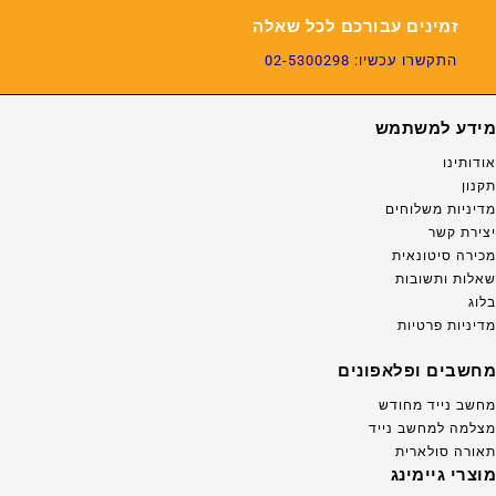
זמינים עבורכם לכל שאלה
התקשרו עכשיו: 02-5300298
מידע למשתמש
אודותינו
תקנון
מדיניות משלוחים
יצירת קשר
מכירה סיטונאית
שאלות ותשובות
בלוג
מדיניות פרטיות
מחשבים ופלאפונים
מחשב נייד מחודש
מצלמה למחשב נייד
תאורה סולארית
מוצרי גיימינג