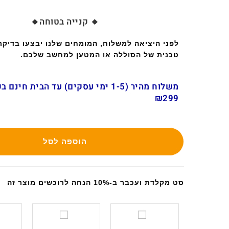
🔸 קנייה בטוחה🔸
לפני היציאה למשלוח, המומחים שלנו יבצעו בדיק
טכנית של הסוללה או המטען למחשב שלכם.
משלוח מהיר (1-5 ימי עסקים) עד הבית חינ
₪299
הוספה לסל
סט מקלדת ועכבר ב-10% הנחה לרוכשים מוצר זה
ס
ס
ט
ט