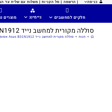
כניסה
| הרשמה |
סל הקניות |
משלוח עם שליח עד הבית ח
גיימינג
חלקים למחשבים
מוצרים נ
סוללה מקורית למחשב נייד Asus B31N1912 אסוס E410M
>
חנות
>
סוללה מקורית למחשב נייד Asus B31N1912 אסוס E410M