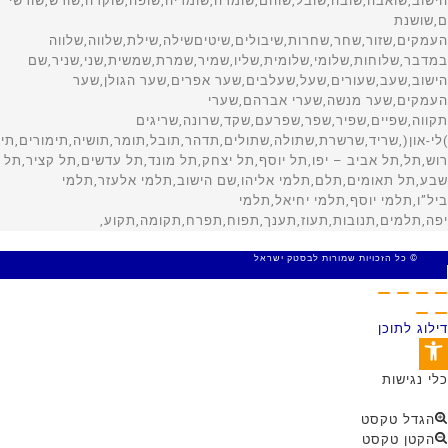
© כל הזכויות שמורות לבסטק ישראל
MADE WITH 🤍 BY SITE WEB
דילוג לתוכן
פתח סרגל נגישות
כלי נגישות
הגדל טקסט
הקטן טקסט