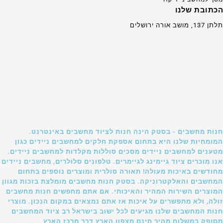
הכתובת שלנו
תלתן 137, מושב אורה ירושלים
חנות מחשבים - בסטק הינה חנות לציוד מחשבים באינטרנט.
המומחיות שלנו היא בתחום אספקת חלקים למחשבים ניידים כגון
מטענים למחשבים ניידים מסכים סוללות מקלדות למחשבים ניידים.
אנו מוכרים ציוד גיימינג לגיימרים. טלפונים סלולרים, מחשבים ניידים
מחודשים באיכות מעולה! תאורה סולרית ומוצרים נוספים בתחום
המחשבים והאלקטרוניקה. בסטק חנות מחשבים מומלצת בזכות מגוון
המוצרים השירות המהיר והאיכותי. אם אתם מחפשים חנות מחשבים
זולה, ולא מתפשרים על איכות אז אתם נמצאים במקום הנכון. מוצרי
חנות המחשבים שלנו מגיעים לכל ישוב בישראל רב ציוד המחשבים
מסופק במשלוח מהיר חינם מצפון הארץ דרך מרכז הארץ