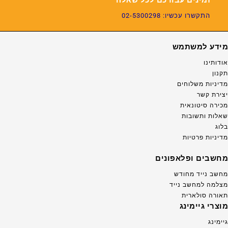
התקשרו עכשיו: 02-5300298
מידע למשתמש
אודותינו
תקנון
מדיניות משלוחים
יצירת קשר
מכירה סיטונאית
שאלות ותשובות
בלוג
מדיניות פרטיות
מחשבים ופלאפונים
מחשב נייד מחודש
מצלמה למחשב נייד
תאורה סולארית
מוצרי גיימינג
גיימינג