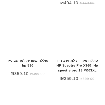
המחיר
המחיר
₪
404.10
₪
449.00
המקורי
הנוכחי
היה:
הוא:
₪449.00.
₪489.00.
סוללה מקורית למחשב נייד
סוללה מקורית למחשב נייד
hp 830
HP Spectre Pro X360, Hp
spectre pro 13 PK03XL
המחיר
המחיר
₪
359.10
₪
399.00
המקורי
הנוכחי
₪
359.10
₪
399.00
היה:
הוא:
₪399.00.
₪499.00.