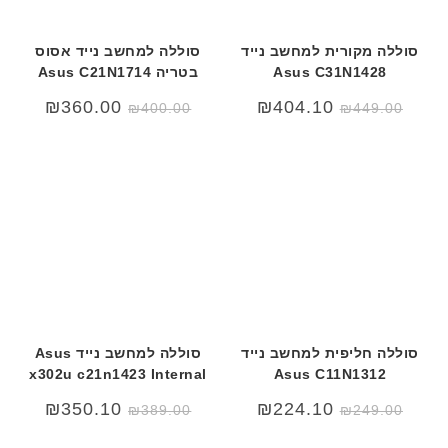
ב
ע
סוללה מקורית למחשב נייד
סוללה למחשב נייד אסוס
ב
Asus C31N1428
בטריה Asus C21N1714
ר
י
₪
360.00
₪
404.10
₪
400.00
₪
449.00
ת
סוללה חליפית למחשב נייד
סוללה למחשב נייד Asus
x302u c21n1423 Internal
Asus C11N1312
₪
350.10
₪
224.10
₪
389.00
₪
249.00