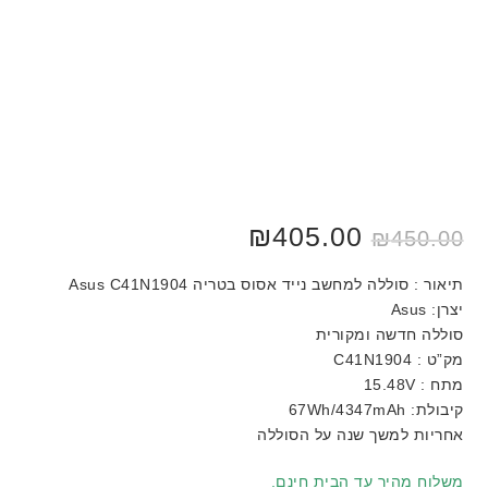
₪
405.00
₪
450.00
תיאור : סוללה למחשב נייד אסוס בטריה Asus C41N1904
יצרן: Asus
סוללה חדשה ומקורית
מק”ט : C41N1904
מתח : 15.48V
קיבולת: 67Wh/4347mAh
אחריות למשך שנה על הסוללה
משלוח מהיר עד הבית חינם.