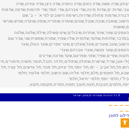
© כל הזכויות שמורות לבסטק ישראל
MADE WITH 🤍 BY SITE WEB
דילוג לתוכן
פתח סרגל נגישות