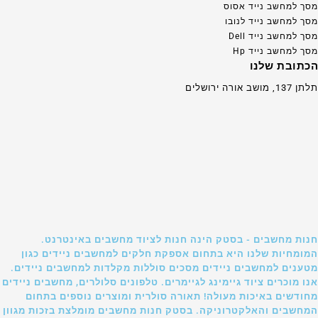
מסך למחשב נייד אסוס
מסך למחשב נייד לנובו
מסך למחשב נייד Dell
מסך למחשב נייד Hp
הכתובת שלנו
תלתן 137, מושב אורה ירושלים
חנות מחשבים - בסטק הינה חנות לציוד מחשבים באינטרנט.
המומחיות שלנו היא בתחום אספקת חלקים למחשבים ניידים כגון
מטענים למחשבים ניידים מסכים סוללות מקלדות למחשבים ניידים.
אנו מוכרים ציוד גיימינג לגיימרים. טלפונים סלולרים, מחשבים ניידים
מחודשים באיכות מעולה! תאורה סולרית ומוצרים נוספים בתחום
המחשבים והאלקטרוניקה. בסטק חנות מחשבים מומלצת בזכות מגוון