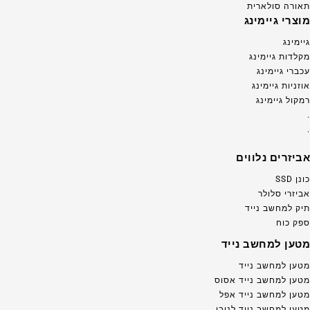
תאורה סולארית
מוצרי גיימינג
גיימינג
מקלדות גיימינג
עכברי גיימינג
אוזניות גיימינג
רמקול גיימינג
.
.
אביזרים נלווים
כונן SSD
אביזרי סלולר
תיק למחשב נייד
ספק כוח
מטען למחשב נייד
מטען למחשב נייד
מטען למחשב נייד אסוס
מטען למחשב נייד אפל
מטען למחשב נייד לנובו