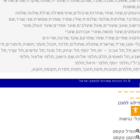
© כל הזכויות שמורות לבסטק ישראל
MADE WITH 🤍 BY SITE WEB
דילוג לתוכן
פתח סרגל נגישות
כלי נגישות
הגדל טקסט
הקטן טקסט