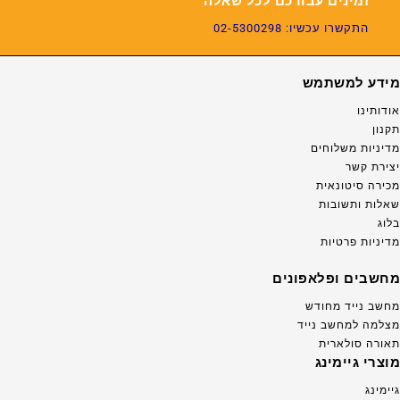
זמינים עבורכם לכל שאלה
התקשרו עכשיו: 02-5300298
מידע למשתמש
אודותינו
תקנון
מדיניות משלוחים
יצירת קשר
מכירה סיטונאית
שאלות ותשובות
בלוג
מדיניות פרטיות
מחשבים ופלאפונים
מחשב נייד מחודש
מצלמה למחשב נייד
תאורה סולארית
מוצרי גיימינג
גיימינג