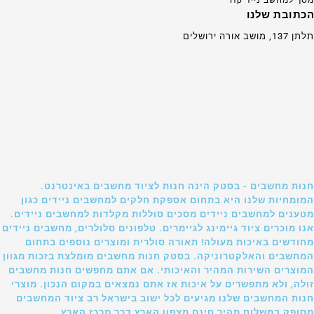
הכתובת שלנו
תלתן 137, מושב אורה ירושלים
חנות מחשבים - בסטק הינה חנות לציוד מחשבים באינטרנט.
המומחיות שלנו היא בתחום אספקת חלקים למחשבים ניידים כגון
מטענים למחשבים ניידים מסכים סוללות מקלדות למחשבים ניידים.
אנו מוכרים ציוד גיימינג לגיימרים. טלפונים סלולרים, מחשבים ניידים
מחודשים באיכות מעולה! תאורה סולרית ומוצרים נוספים בתחום
המחשבים והאלקטרוניקה. בסטק חנות מחשבים מומלצת בזכות מגוון
המוצרים השירות המהיר והאיכותי. אם אתם מחפשים חנות מחשבים
זולה, ולא מתפשרים על איכות אז אתם נמצאים במקום הנכון. מוצרי
חנות המחשבים שלנו מגיעים לכל ישוב בישראל רב ציוד המחשבים
מסופק במשלוח מהיר חינם מצפון הארץ דרך מרכז הארץ