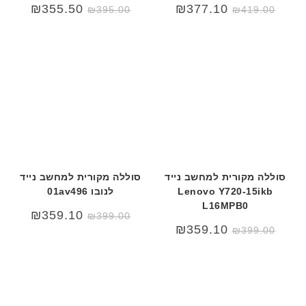
המחיר
המחיר
₪
355.50
₪
377.10
₪
395.00
₪
419.00
המקורי
הנוכחי
היה:
הוא:
₪419.00.
₪499.00.
סוללה מקורית למחשב נייד
סוללה מקורית למחשב נייד
Lenovo Y720-15ikb
לנובו 01av496
L16MPB0
₪
359.10
₪
399.00
₪
359.10
₪
399.00