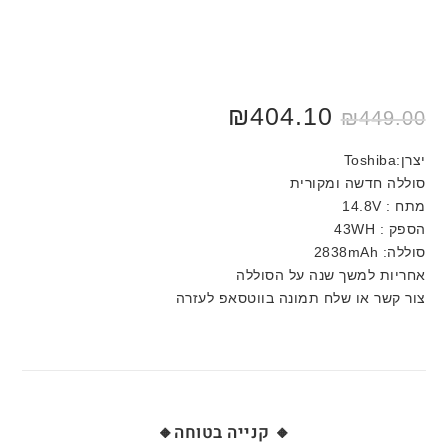
₪
404.10
₪
449.00
יצרן:Toshiba
סוללה חדשה ומקורית
מתח : 14.8V
הספק : 43WH
סוללה: 2838mAh
אחריות למשך שנה על הסוללה
צור קשר או שלח תמונה בווטסאפ לעזרה
🔸 קנייה בטוחה🔸