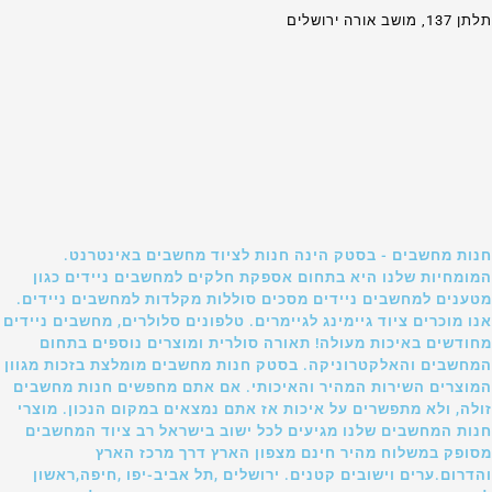
תלתן 137, מושב אורה ירושלים
חנות מחשבים - בסטק הינה חנות לציוד מחשבים באינטרנט.
המומחיות שלנו היא בתחום אספקת חלקים למחשבים ניידים כגון
מטענים למחשבים ניידים מסכים סוללות מקלדות למחשבים ניידים.
אנו מוכרים ציוד גיימינג לגיימרים. טלפונים סלולרים, מחשבים ניידים
מחודשים באיכות מעולה! תאורה סולרית ומוצרים נוספים בתחום
המחשבים והאלקטרוניקה. בסטק חנות מחשבים מומלצת בזכות מגוון
המוצרים השירות המהיר והאיכותי. אם אתם מחפשים חנות מחשבים
זולה, ולא מתפשרים על איכות אז אתם נמצאים במקום הנכון. מוצרי
חנות המחשבים שלנו מגיעים לכל ישוב בישראל רב ציוד המחשבים
מסופק במשלוח מהיר חינם מצפון הארץ דרך מרכז הארץ
והדרום.ערים וישובים קטנים. ירושלים ,תל אביב-יפו ,חיפה,ראשון