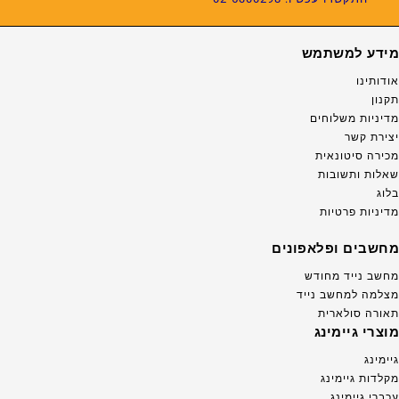
מידע למשתמש
אודותינו
תקנון
מדיניות משלוחים
יצירת קשר
מכירה סיטונאית
שאלות ותשובות
בלוג
מדיניות פרטיות
מחשבים ופלאפונים
מחשב נייד מחודש
מצלמה למחשב נייד
תאורה סולארית
מוצרי גיימינג
גיימינג
מקלדות גיימינג
עכברי גיימינג