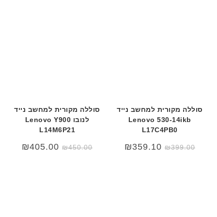
סוללה מקורית למחשב נייד
סוללה מקורית למחשב נייד
Lenovo 530-14ikb
לנובו Lenovo Y900
L14M6P21
L17C4PB0
המחיר
המחיר
₪
405.00
₪
359.10
₪
450.00
₪
399.00
המקורי
הנוכחי
היה:
הוא:
₪450.00.
₪499.00.