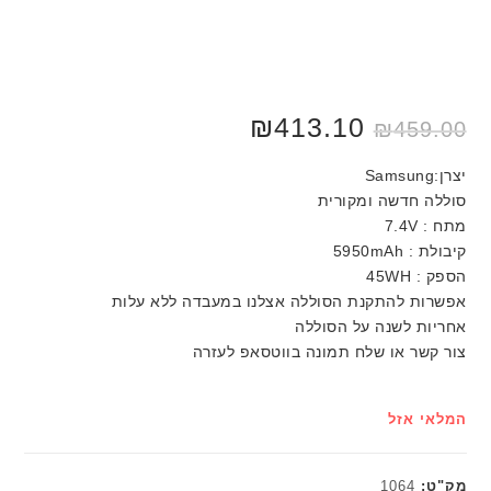
₪
413.10
₪
459.00
יצרן:Samsung
סוללה חדשה ומקורית
מתח : 7.4V
קיבולת : 5950mAh
הספק : 45WH
אפשרות להתקנת הסוללה אצלנו במעבדה ללא עלות
אחריות לשנה על הסוללה
צור קשר או שלח תמונה בווטסאפ לעזרה
המלאי אזל
מק"ט:
1064