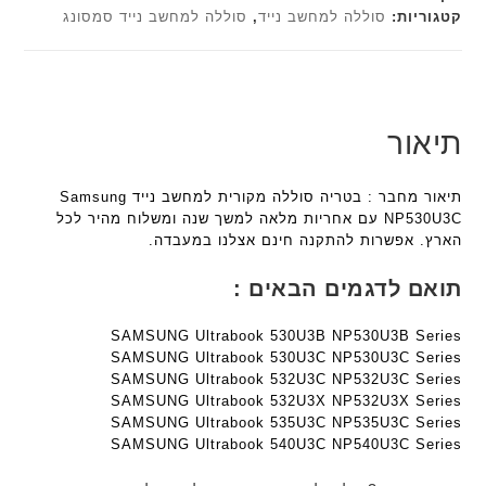
קטגוריות:
סוללה למחשב נייד
,
סוללה למחשב נייד סמסונג
תיאור
תיאור מחבר : בטריה סוללה מקורית למחשב נייד Samsung
NP530U3C עם אחריות מלאה למשך שנה ומשלוח מהיר לכל
הארץ. אפשרות להתקנה חינם אצלנו במעבדה.
תואם לדגמים הבאים :
SAMSUNG Ultrabook 530U3B NP530U3B Series
SAMSUNG Ultrabook 530U3C NP530U3C Series
SAMSUNG Ultrabook 532U3C NP532U3C Series
SAMSUNG Ultrabook 532U3X NP532U3X Series
SAMSUNG Ultrabook 535U3C NP535U3C Series
SAMSUNG Ultrabook 540U3C NP540U3C Series