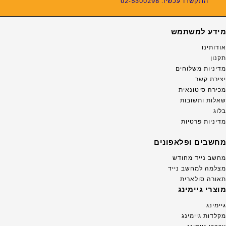
התקשרו עכשיו: 02-5300298
מידע למשתמש
אודותינו
תקנון
מדיניות משלוחים
יצירת קשר
מכירה סיטונאית
שאלות ותשובות
בלוג
מדיניות פרטיות
מחשבים ופלאפונים
מחשב נייד מחודש
מצלמה למחשב נייד
תאורה סולארית
מוצרי גיימינג
גיימינג
מקלדות גיימינג