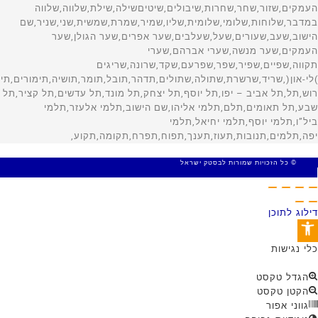
© כל הזכויות שמורות לבסטק ישראל
MADE WITH 🤍 BY SITE WEB
דילוג לתוכן
פתח סרגל נגישות
כלי נגישות
הגדל טקסט
הקטן טקסט
גווני אפור