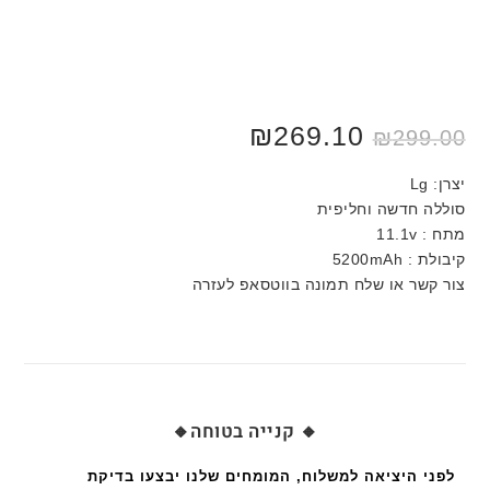
₪
269.10
₪
299.00
יצרן: Lg
סוללה חדשה וחליפית
מתח : 11.1v
קיבולת : 5200mAh
צור קשר או שלח תמונה בווטסאפ לעזרה
🔸 קנייה בטוחה🔸
לפני היציאה למשלוח, המומחים שלנו יבצעו בדיקת