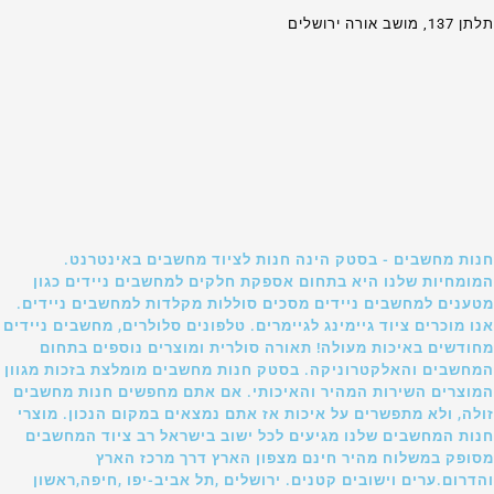
תלתן 137, מושב אורה ירושלים
חנות מחשבים - בסטק הינה חנות לציוד מחשבים באינטרנט.
המומחיות שלנו היא בתחום אספקת חלקים למחשבים ניידים כגון
מטענים למחשבים ניידים מסכים סוללות מקלדות למחשבים ניידים.
אנו מוכרים ציוד גיימינג לגיימרים. טלפונים סלולרים, מחשבים ניידים
מחודשים באיכות מעולה! תאורה סולרית ומוצרים נוספים בתחום
המחשבים והאלקטרוניקה. בסטק חנות מחשבים מומלצת בזכות מגוון
המוצרים השירות המהיר והאיכותי. אם אתם מחפשים חנות מחשבים
זולה, ולא מתפשרים על איכות אז אתם נמצאים במקום הנכון. מוצרי
חנות המחשבים שלנו מגיעים לכל ישוב בישראל רב ציוד המחשבים
מסופק במשלוח מהיר חינם מצפון הארץ דרך מרכז הארץ
והדרום.ערים וישובים קטנים. ירושלים ,תל אביב-יפו ,חיפה,ראשון