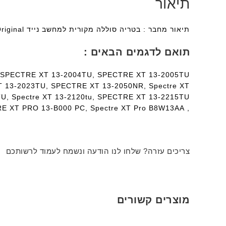
תיאור
תיאור מחבר : בטריה סוללה מקורית למחשב נייד Hp ZO04XL Internal Original עם משלוח מהיר לכל הארץ
תואם לדגמים הבאים :
, SPECTRE XT 13-2004TU, SPECTRE XT 13-2005TU,
T 13-2023TU, SPECTRE XT 13-2050NR, Spectre XT
U, Spectre XT 13-2120tu, SPECTRE XT 13-2215TU
, Spectre XT 13-ef2003, Spectre XT Pro 13-b000, SPECTRE XT PRO 13-B000 PC, Spectre XT Pro B8W13AA
צריכים עזרה? שלחו לנו הודעה ונשמח לעמוד לרשותכם
מוצרים קשורים