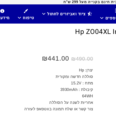
ינם בקנייה מעל 299 ש"ח
ציוד ואביזרים לחתול
טיפוח
מידע
וספים
₪
441.00
₪
490.00
יצרן: Hp
סוללה חדשה ומקורית
מתח : 15.2V
קיבולת : 3930mAh
64WH
אחריות לשנה על הסוללה
צור קשר או שלח תמונה בווטסאפ לעזרה