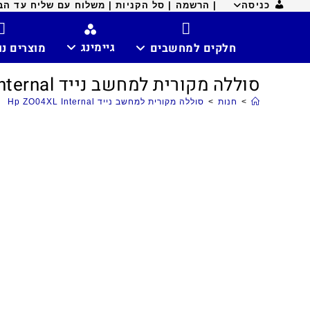
כניסה
| הרשמה |
סל הקניות |
משלוח עם שליח עד הבית ח
גיימינג
חלקים למחשבים
מוצרים נ
סוללה מקורית למחשב נייד Hp ZO04XL Internal
>
חנות
>
סוללה מקורית למחשב נייד Hp ZO04XL Internal