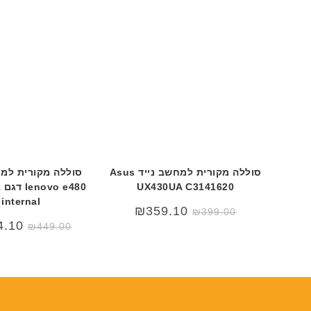
סוללה מקורית למחשב נייד Asus
סוללה מקורית למח
UX430UA C3141620
0
internal
₪
359.10
₪
399.00
4.10
₪
449.00