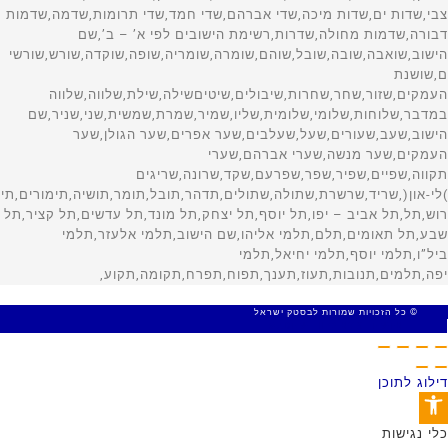
© כל הזכויות שמורות לבסטק ישראל
MADE WITH 🤍 BY SITE WEB
דילוג לתוכן
פתח סרגל נגישות
כלי נגישות