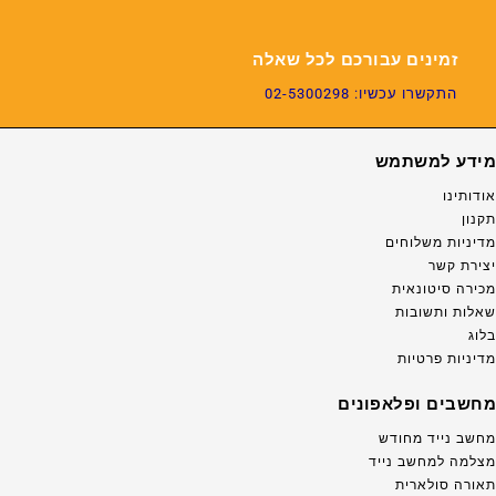
זמינים עבורכם לכל שאלה
התקשרו עכשיו: 02-5300298
מידע למשתמש
אודותינו
תקנון
מדיניות משלוחים
יצירת קשר
מכירה סיטונאית
שאלות ותשובות
בלוג
מדיניות פרטיות
מחשבים ופלאפונים
מחשב נייד מחודש
מצלמה למחשב נייד
תאורה סולארית