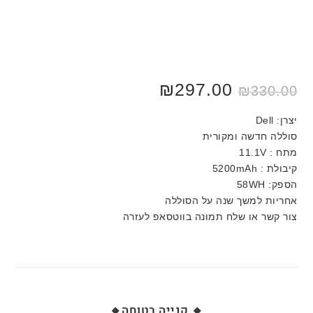
₪
297.00
₪
330.00
יצרן: Dell
סוללה חדשה ומקורית
מתח : 11.1V
קיבולת : 5200mAh
הספק: 58WH
אחריות למשך שנה על הסוללה
צור קשר או שלח תמונה בווטסאפ לעזרה
🔸 קנייה בטוחה🔸