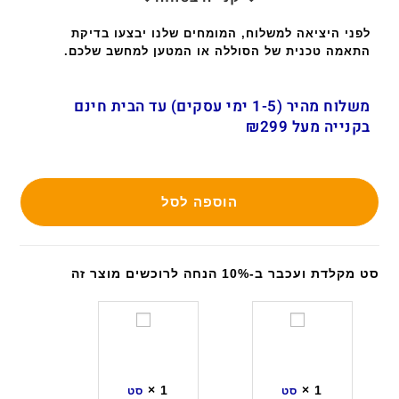
לפני היציאה למשלוח, המומחים שלנו יבצעו בדיקת
התאמה טכנית של הסוללה או המטען למחשב שלכם.
משלוח מהיר (1-5 ימי עסקים) עד הבית חינם
בקנייה מעל ₪299
הוספה לסל
סט מקלדת ועכבר ב-10% הנחה לרוכשים מוצר זה
ס
ס
ט
ט
מ
מ
ק
ק
×
1
×
1
סט
סט
ל
ל