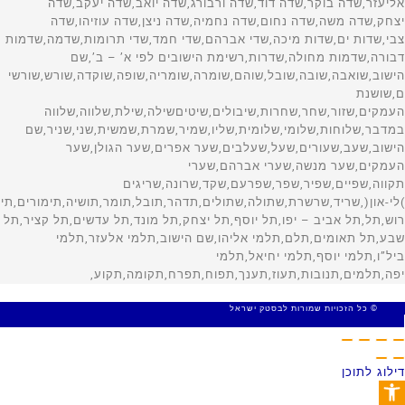
© כל הזכויות שמורות לבסטק ישראל
MADE WITH 🤍 BY SITE WEB
דילוג לתוכן
פתח סרגל נגישות