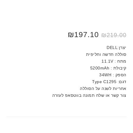
₪
197.10
₪
219.00
יצרן:DELL
סוללה חדשה וחליפית
מתח : 11.1V
קיבולת : 5200mAh
הספק : 34WH
דגם: Type C1295
אחריות לשנה על הסוללה
צור קשר או שלח תמונה בווטסאפ לעזרה