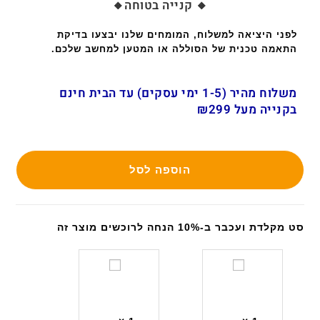
🔸 קנייה בטוחה🔸
לפני היציאה למשלוח, המומחים שלנו יבצעו בדיקת
התאמה טכנית של הסוללה או המטען למחשב שלכם.
משלוח מהיר (1-5 ימי עסקים) עד הבית חינם
בקנייה מעל ₪299
הוספה לסל
סט מקלדת ועכבר ב-10% הנחה לרוכשים מוצר זה
ס
ס
ט
ט
מ
מ
ק
ק