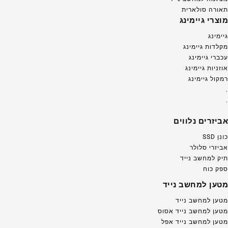
תאורה סולארית
מוצרי גיימינג
גיימינג
מקלדות גיימינג
עכברי גיימינג
אוזניות גיימינג
רמקול גיימינג
.
.
אביזרים נלווים
כונן SSD
אביזרי סלולר
תיק למחשב נייד
ספק כוח
מטען למחשב נייד
מטען למחשב נייד
מטען למחשב נייד אסוס
מטען למחשב נייד אפל