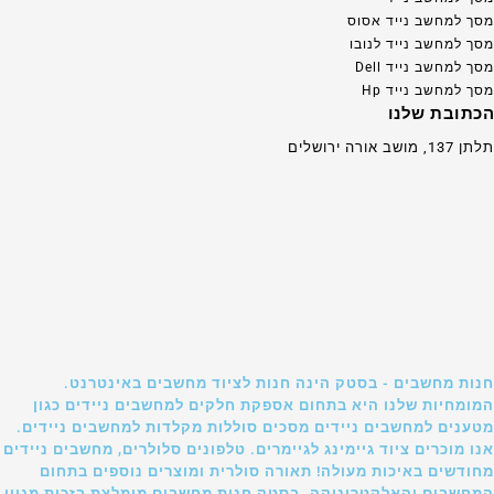
מסך למחשב נייד אסוס
מסך למחשב נייד לנובו
מסך למחשב נייד Dell
מסך למחשב נייד Hp
הכתובת שלנו
תלתן 137, מושב אורה ירושלים
חנות מחשבים - בסטק הינה חנות לציוד מחשבים באינטרנט.
המומחיות שלנו היא בתחום אספקת חלקים למחשבים ניידים כגון
מטענים למחשבים ניידים מסכים סוללות מקלדות למחשבים ניידים.
אנו מוכרים ציוד גיימינג לגיימרים. טלפונים סלולרים, מחשבים ניידים
מחודשים באיכות מעולה! תאורה סולרית ומוצרים נוספים בתחום
המחשבים והאלקטרוניקה. בסטק חנות מחשבים מומלצת בזכות מגוון