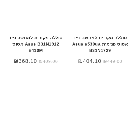
סוללה מקורית למחשב נייד
סוללה מקורית למחשב נייד
אסוס פנימית Asus s530ua
Asus B31N1912 אסוס
E410M
B31N1729
המחיר
המחיר
המחיר
המחיר
₪
368.10
₪
404.10
₪
409.00
₪
449.00
המקורי
הנוכחי
המקורי
הנוכחי
היה:
הוא:
היה:
הוא:
₪409.00.
₪450.00.
₪449.00.
₪489.00.