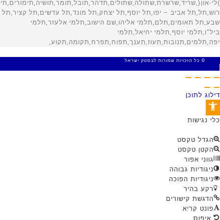
© כל הזכויות שמורות לבסטק ישראל
MADE WITH 🤍 BY SITE WEB
דילוג לתוכן
פתח סרגל נגישות
כלי נגישות
הגדל טקסט
הקטן טקסט
גווני אפור
ניגודיות גבוהה
ניגודיות הפוכה
רקע בהיר
הדגשת קישורים
פונט קריא
איפוס