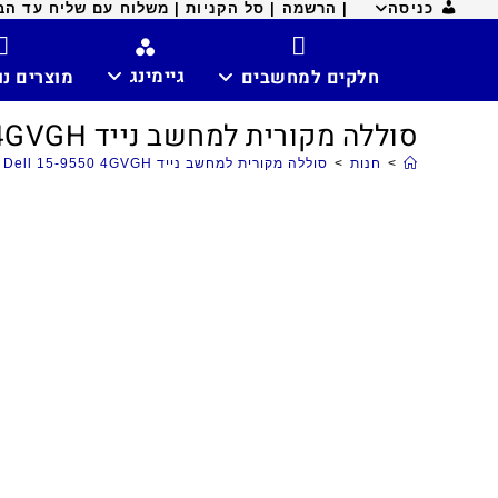
כניסה
| הרשמה |
סל הקניות |
משלוח עם שליח עד הבית ח
גיימינג
חלקים למחשבים
מוצרים נ
סוללה מקורית למחשב נייד Dell 15-9550 4GVGH
>
חנות
>
סוללה מקורית למחשב נייד Dell 15-9550 4GVGH