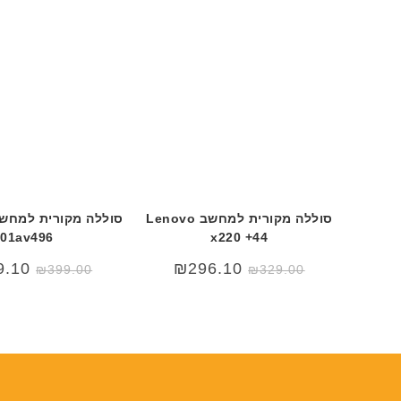
סוללה מקורית למחשב Lenovo
סוללה מקורית למחשב 
01av496
x220 +44
9.10
₪
296.10
₪
399.00
₪
329.00