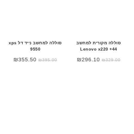
סוללה מקורית למחשב
סוללה למחשב נייד דל xps
9550
Lenovo x220 +44
₪
355.50
₪
296.10
₪
395.00
₪
329.00