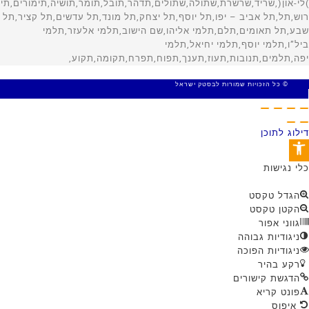
© כל הזכויות שמורות לבסטק ישראל
MADE WITH 🤍 BY SITE WEB
דילוג לתוכן
פתח סרגל נגישות
כלי נגישות
הגדל טקסט
הקטן טקסט
גווני אפור
ניגודיות גבוהה
ניגודיות הפוכה
רקע בהיר
הדגשת קישורים
פונט קריא
איפוס