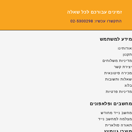
זמינים עבורכם לכל שאלה
התקשרו עכשיו: 02-5300298
מידע למשתמש
אודותינו
תקנון
מדיניות משלוחים
יצירת קשר
מכירה סיטונאית
שאלות ותשובות
בלוג
מדיניות פרטיות
מחשבים ופלאפונים
מחשב נייד מחודש
מצלמה למחשב נייד
תאורה סולארית
מוצרי גיימינג