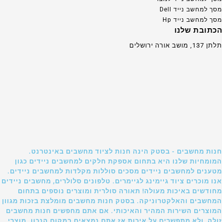
מסך למחשב נייד Dell
מסך למחשב נייד Hp
הכתובת שלנו
תלתן 137, מושב אורה ירושלים
חנות מחשבים - בסטק הינה חנות לציוד מחשבים באינטרנט.
המומחיות שלנו היא בתחום אספקת חלקים למחשבים ניידים כגון
מטענים למחשבים ניידים מסכים סוללות מקלדות למחשבים ניידים.
אנו מוכרים ציוד גיימינג לגיימרים. טלפונים סלולרים, מחשבים ניידים
מחודשים באיכות מעולה! תאורה סולרית ומוצרים נוספים בתחום
המחשבים והאלקטרוניקה. בסטק חנות מחשבים מומלצת בזכות מגוון
המוצרים השירות המהיר והאיכותי. אם אתם מחפשים חנות מחשבים
זולה, ולא מתפשרים על איכות אז אתם נמצאים במקום הנכון. מוצרי