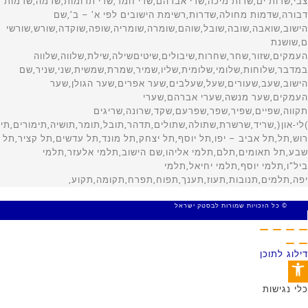
© כל הזכויות שמורות לבסטק ישראל
MADE WITH 🤍 BY SITE WEB
דילוג לתוכן
פתח סרגל נגישות
כלי נגישות