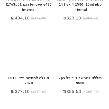
14 flex 4-1580 l15m3pbo
lenovo e480 דגם l17c3p51
internal
internal
₪
404.10
₪
323.10
₪
449.00
₪
359.00
סוללה למחשב נייד דל xps
סוללה למחשב נייד DELL
7370
9550
המחיר
המחיר
₪
377.10
₪
355.50
₪
419.00
₪
395.00
המקורי
הנוכחי
היה:
הוא:
₪419.00.
₪550.00.