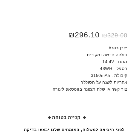
₪
296.10
₪
329.00
יצרן:Asus
סוללה חדשה ומקורית
מתח : 14.4V
הספק : 48WH
קיבולת : 3150mAh
אחריות לשנה על הסוללה
צור קשר או שלח תמונה בווטסאפ לעזרה
🔸 קנייה בטוחה🔸
לפני היציאה למשלוח, המומחים שלנו יבצעו בדיקת