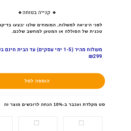
🔸 קנייה בטוחה🔸
לפני היציאה למשלוח, המומחים שלנו יבצעו בדיק
טכנית של הסוללה או המטען למחשב שלכם.
משלוח מהיר (1-5 ימי עסקים) עד הבית חינ
₪299
הוספה לסל
סט מקלדת ועכבר ב-10% הנחה לרוכשים מוצר זה
ס
ס
ט
ט