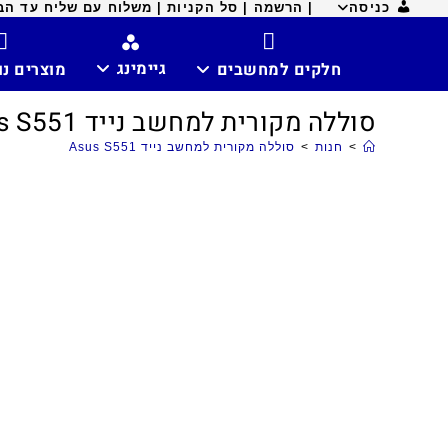
כניסה
| הרשמה |
סל הקניות |
משלוח עם שליח עד הבית ח
גיימינג
חלקים למחשבים
מוצרים נ
סוללה מקורית למחשב נייד Asus S551
>
חנות
>
סוללה מקורית למחשב נייד Asus S551