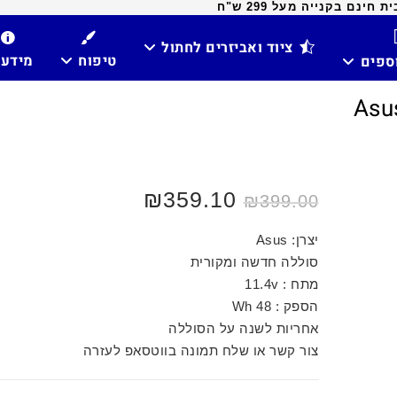
ינם בקנייה מעל 299 ש"ח
ציוד ואביזרים לחתול
טיפוח
מידע
וספים
₪
359.10
₪
399.00
יצרן: Asus
סוללה חדשה ומקורית
מתח : 11.4v
הספק : 48 Wh
אחריות לשנה על הסוללה
צור קשר או שלח תמונה בווטסאפ לעזרה