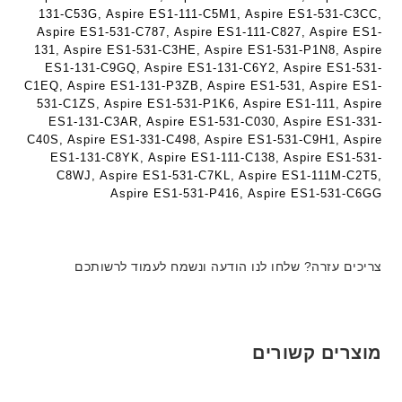
ד
ט
ט
131-C53G, Aspire ES1-111-C5M1, Aspire ES1-531-C3CC,
ג
ה
ה
Aspire ES1-531-C787, Aspire ES1-111-C827, Aspire ES1-
ם
ב
ב
131, Aspire ES1-531-C3HE, Aspire ES1-531-P1N8, Aspire
W
ע
ע
ES1-131-C9GQ, Aspire ES1-131-C6Y2, Aspire ES1-531-
K
C1EQ, Aspire ES1-131-P3ZB, Aspire ES1-531, Aspire ES1-
ב
ב
8
531-C1ZS, Aspire ES1-531-P1K6, Aspire ES1-111, Aspire
ר
ר
9
ES1-131-C3AR, Aspire ES1-531-C030, Aspire ES1-331-
י
י
C40S, Aspire ES1-331-C498, Aspire ES1-531-C9H1, Aspire
5
ת
ת
ES1-131-C8YK, Aspire ES1-111-C138, Aspire ES1-531-
ע
C8WJ, Aspire ES1-531-C7KL, Aspire ES1-111M-C2T5,
ם
Aspire ES1-531-P416, Aspire ES1-531-C6GG
ח
ר
י
ט
צריכים עזרה? שלחו לנו הודעה ונשמח לעמוד לרשותכם
ה
ב
ע
ב
מוצרים קשורים
ר
י
ת