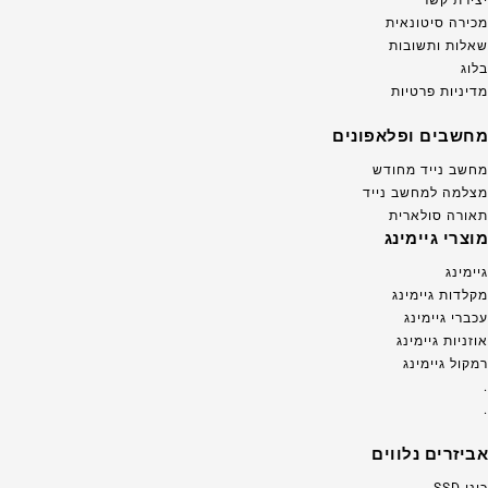
מכירה סיטונאית
שאלות ותשובות
בלוג
מדיניות פרטיות
מחשבים ופלאפונים
מחשב נייד מחודש
מצלמה למחשב נייד
תאורה סולארית
מוצרי גיימינג
גיימינג
מקלדות גיימינג
עכברי גיימינג
אוזניות גיימינג
רמקול גיימינג
.
.
אביזרים נלווים
כונן SSD