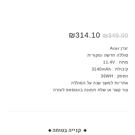
₪
314.10
₪
349.00
יצרן:Acer
סוללה חדשה ומקורית
מתח : 11.4V
קיבולת : 3140mAh
הספק : 36WH
אחריות למשך שנה על הסוללה
צור קשר או שלח תמונה בווטסאפ לעזרה
🔸 קנייה בטוחה🔸