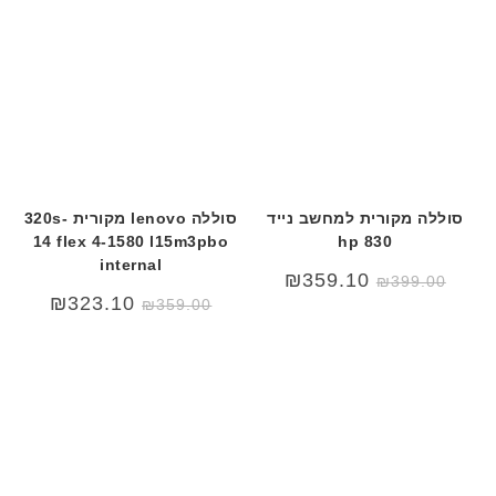
סוללה מקורית למחשב נייד
סוללה lenovo מקורית 320s-
14 flex 4-1580 l15m3pbo
hp 830
internal
המחיר
המחיר
₪
359.10
₪
399.00
המקורי
הנוכחי
₪
323.10
₪
359.00
היה:
הוא:
₪399.00.
₪499.00.