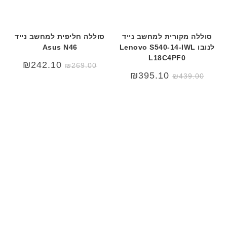
סוללה מקורית למחשב נייד
סוללה חליפית למחשב נייד
לנובו Lenovo S540-14-IWL
Asus N46
L18C4PF0
₪
242.10
₪
269.00
₪
395.10
₪
439.00