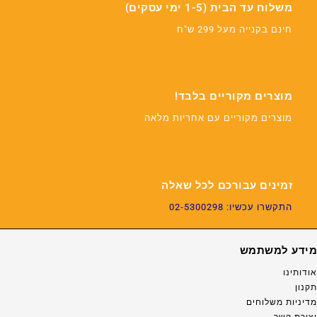
משלוח עד הבית (1-5 ימי עסקים)
חינם בקנייה מעל 299 ש"ח
מוצרים מקוריים בלבד!
מוצרים מקוריים עם אחריות מלאה
זמינים עבורכם לכל שאלה
התקשרו עכשיו: 02-5300298
מידע למשתמש
אודותינו
תקנון
מדיניות משלוחים
יצירת קשר