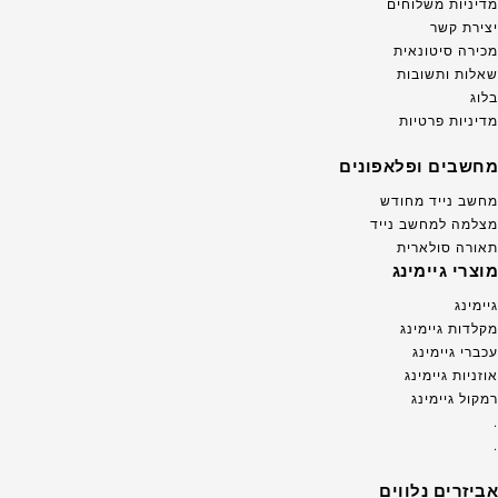
מדיניות משלוחים
יצירת קשר
מכירה סיטונאית
שאלות ותשובות
בלוג
מדיניות פרטיות
מחשבים ופלאפונים
מחשב נייד מחודש
מצלמה למחשב נייד
תאורה סולארית
מוצרי גיימינג
גיימינג
מקלדות גיימינג
עכברי גיימינג
אוזניות גיימינג
רמקול גיימינג
.
.
אביזרים נלווים