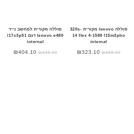
סוללה lenovo מקורית 320s-
סוללה מקורית למחשב נייד
14 flex 4-1580 l15m3pbo
lenovo e480 דגם l17c3p51
internal
internal
₪
404.10
₪
323.10
₪
449.00
₪
359.00