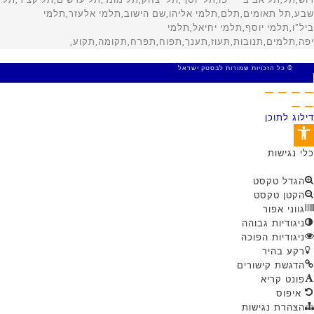
© כל הזכויות שמורות לבסטק ישראל
MADE WITH 🤍 BY SITE WEB
דילוג לתוכן
פתח סרגל נגישות
כלי נגישות
הגדל טקסט
הקטן טקסט
גווני אפור
ניגודיות גבוהה
ניגודיות הפוכה
רקע בהיר
הדגשת קישורים
פונט קריא
איפוס
הצהרת נגישות