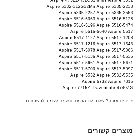
Aspire 4732Z-452G32Mnbs Aspire 5332
ג
ה
ה
Aspire 5332-312G32Mn Aspire 5335-2238
ם
ב
ב
Aspire 5335-2257 Aspire 5335-2553
W
ע
ע
Aspire 5516-5063 Aspire 5516-5128
K
ב
ב
Aspire 5516-5196 Aspire 5516-5474
8
ר
ר
Aspire 5516-5640 Aspire 5517
9
י
י
Aspire 5517-1127 Aspire 5517-1208
5
ת
ת
Aspire 5517-1216 Aspire 5517-1643
ע
Aspire 5517-5078 Aspire 5517-5086
ם
Aspire 5517-5136 Aspire 5517-5535
ח
Aspire 5517-5661 Aspire 5517-5671
Aspire 5517-5700 Aspire 5517-5997
ר
Aspire 5532 Aspire 5532-5535
י
Aspire 5732 Aspire 7315
ט
Aspire 7715Z Travelmate 4740ZG
ה
ב
צריכים עזרה? שלחו לנו הודעה ונשמח לעמוד לרשותכם
ע
ב
ר
י
מוצרים קשורים
ת