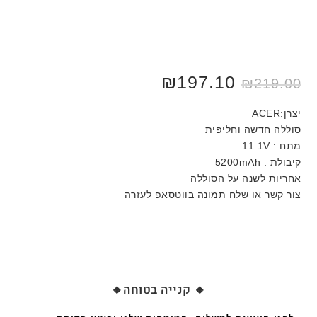
₪
197.10
₪
219.00
יצרן:ACER
סוללה חדשה וחליפית
מתח : 11.1V
קיבולת : 5200mAh
אחריות לשנה על הסוללה
צור קשר או שלח תמונה בווטסאפ לעזרה
🔸 קנייה בטוחה🔸