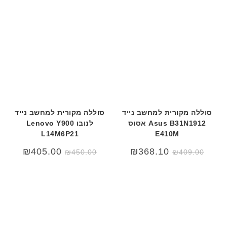
סוללה מקורית למחשב נייד
סוללה מקורית למחשב נייד
Asus B31N1912 אסוס
לנובו Lenovo Y900
L14M6P21
E410M
המחיר
המחיר
המחיר
המחיר
₪
405.00
₪
368.10
₪
450.00
₪
409.00
המקורי
הנוכחי
המקורי
הנוכחי
היה:
הוא:
היה:
הוא:
₪450.00.
₪499.00.
₪409.00.
₪450.00.