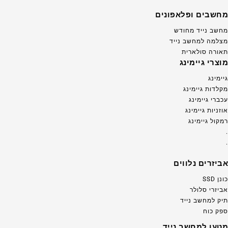
מחשבים ופלאפונים
מחשב נייד מחודש
מצלמה למחשב נייד
תאורה סולארית
מוצרי גיימינג
גיימינג
מקלדות גיימינג
עכברי גיימינג
אוזניות גיימינג
רמקול גיימינג
.
.
אביזרים נלווים
כונן SSD
אביזרי סלולר
תיק למחשב נייד
ספק כוח
מטען למחשב נייד