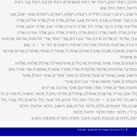
© כל הזכויות שמורות לבסטק ישראל
MADE WITH 🤍 BY SITE WEB