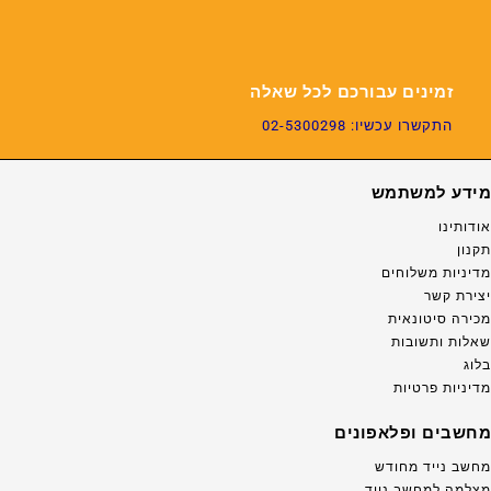
זמינים עבורכם לכל שאלה
התקשרו עכשיו: 02-5300298
מידע למשתמש
אודותינו
תקנון
מדיניות משלוחים
יצירת קשר
מכירה סיטונאית
שאלות ותשובות
בלוג
מדיניות פרטיות
מחשבים ופלאפונים
מחשב נייד מחודש
מצלמה למחשב נייד