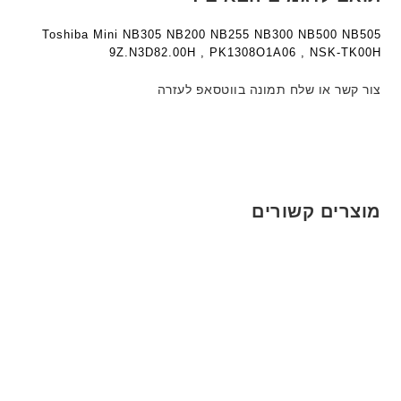
Toshiba Mini NB305 NB200 NB255 NB300 NB500 NB505
9Z.N3D82.00H , PK1308O1A06 , NSK-TK00H
צור קשר או שלח תמונה בווטסאפ לעזרה
מוצרים קשורים