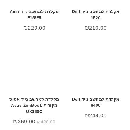
מקלדת למחשב נייד Dell
מקלדת למחשב נייד Acer
E15/E5
1520
₪
229.00
₪
210.00
מקלדת למחשב נייד Dell
מקלדת למחשב נייד אסוס
6400
מקורית Asus ZenBook
UX330C
₪
249.00
המחיר
המחיר
₪
369.00
₪
420.00
המקורי
הנוכחי
היה:
הוא: