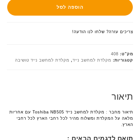
הוספה לסל
צריכים עזרה? שלחו לנו הודעה!
מק"ט:
408
קטגוריות:
מקלדת למחשב נייד
,
מקלדת למחשב נייד טושיבה
תיאור
תיאור מחבר : מקלדת למחשב נייד Toshiba NB505 עם אחריות
מלאה על המקלדת ומשלוח מהיר לכל רחבי הארץ לכל רחבי
הארץ.
תואם לדגמים הבאים :