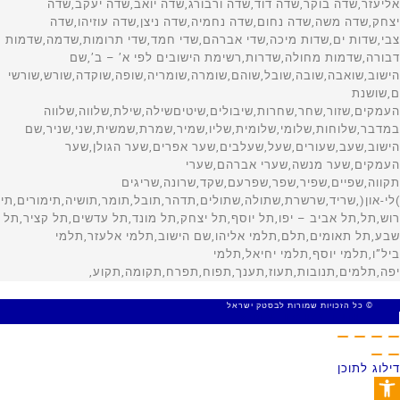
© כל הזכויות שמורות לבסטק ישראל
MADE WITH 🤍 BY SITE WEB
דילוג לתוכן
פתח סרגל נגישות