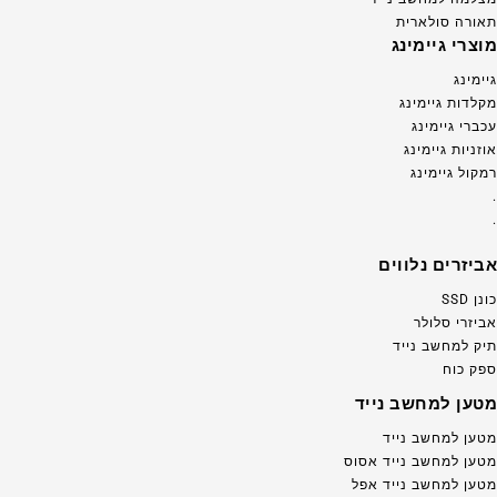
תאורה סולארית
מוצרי גיימינג
גיימינג
מקלדות גיימינג
עכברי גיימינג
אוזניות גיימינג
רמקול גיימינג
.
.
אביזרים נלווים
כונן SSD
אביזרי סלולר
תיק למחשב נייד
ספק כוח
מטען למחשב נייד
מטען למחשב נייד
מטען למחשב נייד אסוס
מטען למחשב נייד אפל