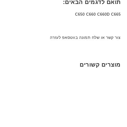
תואם לדגמים הבאים:
C650 C660 C660D C665
צור קשר או שלח תמונה בווטסאפ לעזרה
מוצרים קשורים