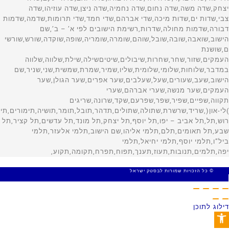
© כל הזכויות שמורות לבסטק ישראל
MADE WITH 🤍 BY SITE WEB
דילוג לתוכן
פתח סרגל נגישות