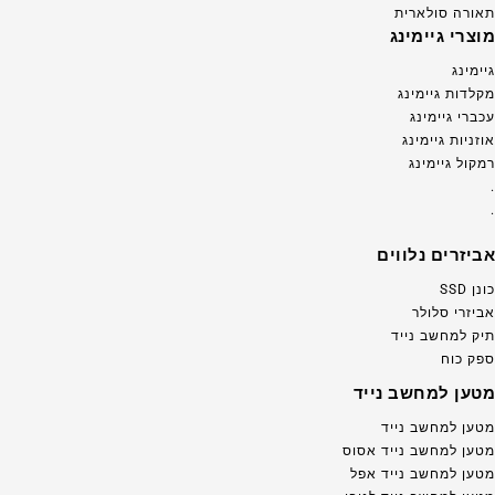
תאורה סולארית
מוצרי גיימינג
גיימינג
מקלדות גיימינג
עכברי גיימינג
אוזניות גיימינג
רמקול גיימינג
.
.
אביזרים נלווים
כונן SSD
אביזרי סלולר
תיק למחשב נייד
ספק כוח
מטען למחשב נייד
מטען למחשב נייד
מטען למחשב נייד אסוס
מטען למחשב נייד אפל