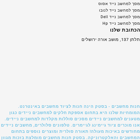
מסך למחשב נייד אסוס
מסך למחשב נייד לנובו
מסך למחשב נייד Dell
מסך למחשב נייד Hp
הכתובת שלנו
תלתן 137, מושב אורה ירושלים
חנות מחשבים - בסטק הינה חנות לציוד מחשבים באינטרנט.
המומחיות שלנו היא בתחום אספקת חלקים למחשבים ניידים כגון
מטענים למחשבים ניידים מסכים סוללות מקלדות למחשבים ניידים.
אנו מוכרים ציוד גיימינג לגיימרים. טלפונים סלולרים, מחשבים ניידים
מחודשים באיכות מעולה! תאורה סולרית ומוצרים נוספים בתחום
המחשבים והאלקטרוניקה. בסטק חנות מחשבים מומלצת בזכות מגוון