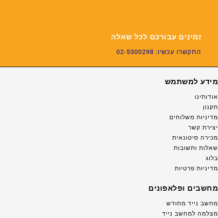
זמינים עבורכם לכל שאלה
התקשרו עכשיו: 02-5300298
מידע למשתמש
אודותינו
תקנון
מדיניות משלוחים
יצירת קשר
מכירה סיטונאית
שאלות ותשובות
בלוג
מדיניות פרטיות
מחשבים ופלאפונים
מחשב נייד מחודש
מצלמה למחשב נייד