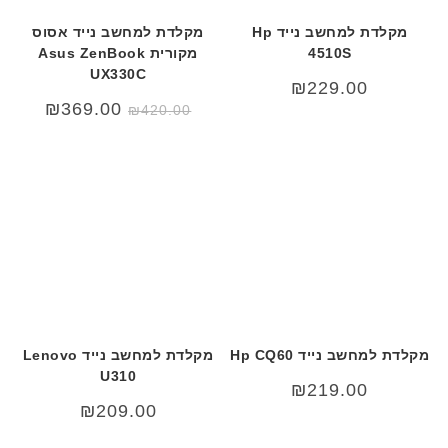
מקלדת למחשב נייד Hp
מקלדת למחשב נייד אסוס
4510S
מקורית Asus ZenBook
UX330C
₪
229.00
המחיר
המחיר
₪
369.00
₪
420.00
המקורי
הנוכחי
היה:
הוא:
69.00.
₪420.00.
מקלדת למחשב נייד Hp CQ60
מקלדת למחשב נייד Lenovo
U310
₪
219.00
₪
209.00