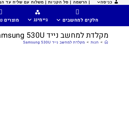
כניסה
| הרשמה |
סל הקניות |
משלוח עם שליח עד הבית ח
גיימינג
חלקים למחשבים
מוצרים נ
מקלדת למחשב נייד Samsung 530U
>
חנות
>
מקלדת למחשב נייד Samsung 530U