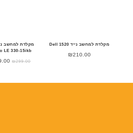
מקלדת למחשב נייד Dell 1520
מקלדת למחשב ניי
o LE 330-15ikb
₪
210.00
המחי
9.00
₪
299.00
המקור
היה:
9.00.