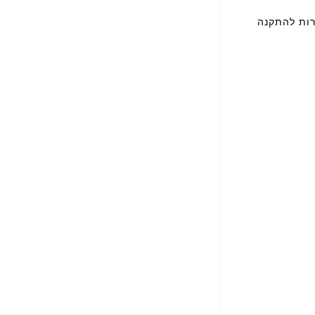
. *אפשרות להתקנה