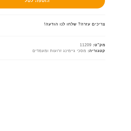
הוספה לסל
צריכים עזרה? שלחו לנו הודעה!
מק"ט:
11209
קטגוריה:
מסכי גיימינג זרועות ומעמדים