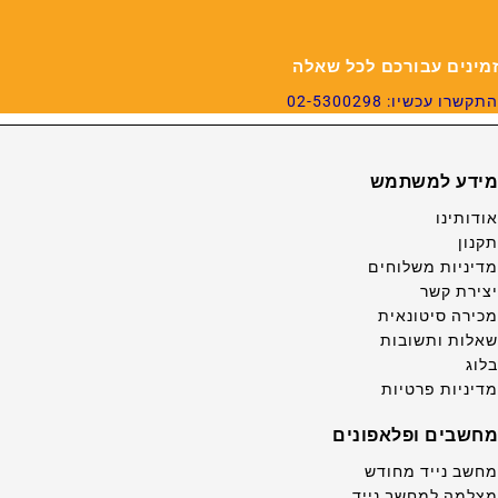
זמינים עבורכם לכל שאלה
התקשרו עכשיו: 02-5300298
מידע למשתמש
אודותינו
תקנון
מדיניות משלוחים
יצירת קשר
מכירה סיטונאית
שאלות ותשובות
בלוג
מדיניות פרטיות
מחשבים ופלאפונים
מחשב נייד מחודש
מצלמה למחשב נייד