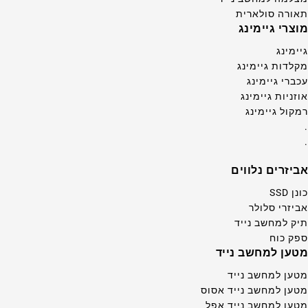
תאורה סולארית
מוצרי גיימינג
גיימינג
מקלדות גיימינג
עכברי גיימינג
אוזניות גיימינג
רמקול גיימינג
.
.
אביזרים נלווים
כונן SSD
אביזרי סלולר
תיק למחשב נייד
ספק כוח
מטען למחשב נייד
מטען למחשב נייד
מטען למחשב נייד אסוס
מטען למחשב נייד אפל