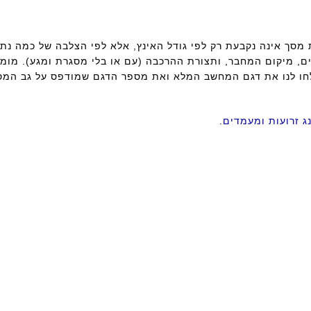
מסך אינה נקבעת רק לפי גודל האינץ, אלא לפי הצלבה של כמה נתונ
וג המחבר (למשל eDP), מספר הפינים, מיקום המחבר, ותצורת ההרכבה (עם או בלי מסגרת ומגע).
ו לנו את דגם המחשב המלא ואת מספר הדגם שמודפס על גב המסך 
נג זרועות ומעמדים
.