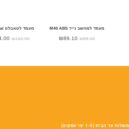
מעמד למחשב נייד M40 ABS
מעמד לטאבלט SP1 Metal
4.00
₪
89.10
₪
160.00
₪
99.00
משלוח עד הבית (1-5 ימי עסקים)