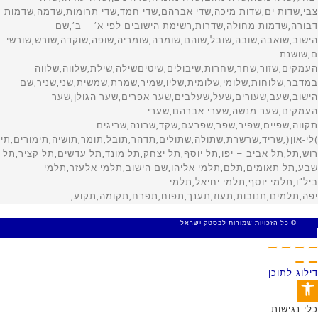
© כל הזכויות שמורות לבסטק ישראל
MADE WITH 🤍 BY SITE WEB
דילוג לתוכן
פתח סרגל נגישות
כלי נגישות