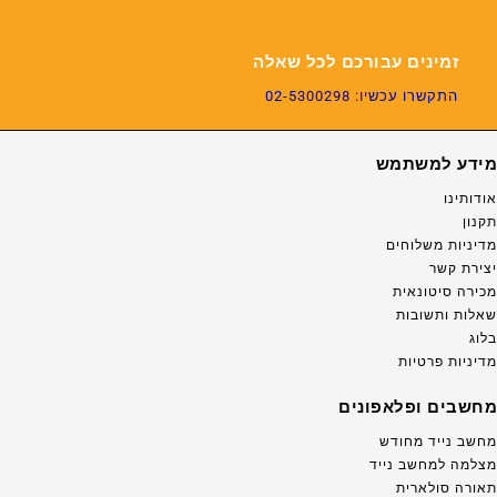
זמינים עבורכם לכל שאלה
התקשרו עכשיו: 02-5300298
מידע למשתמש
אודותינו
תקנון
מדיניות משלוחים
יצירת קשר
מכירה סיטונאית
שאלות ותשובות
בלוג
מדיניות פרטיות
מחשבים ופלאפונים
מחשב נייד מחודש
מצלמה למחשב נייד
תאורה סולארית