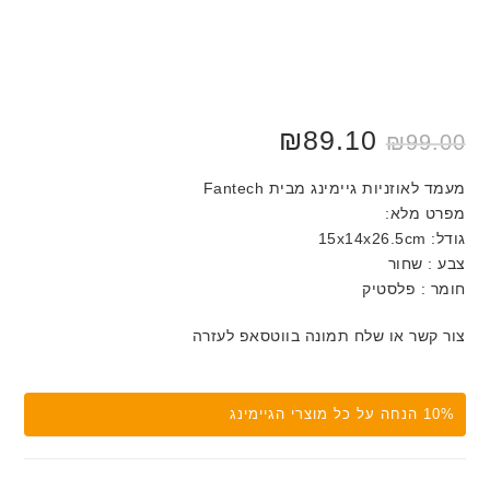
₪
89.10
₪
99.00
מעמד לאוזניות גיימינג מבית Fantech
מפרט מלא:
גודל: 15x14x26.5cm
צבע : שחור
חומר : פלסטיק
צור קשר או שלח תמונה בווטסאפ לעזרה
10% הנחה על כל מוצרי הגיימינג