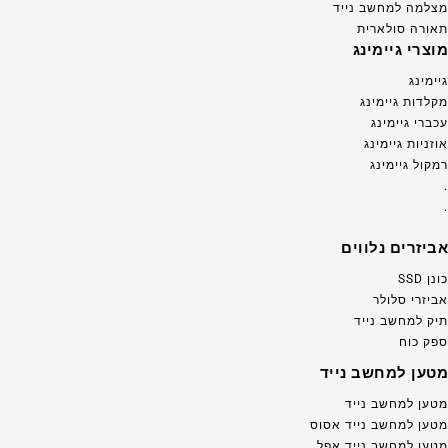
מצלמה למחשב נייד
תאורה סולארית
מוצרי גיימינג
גיימינג
מקלדות גיימינג
עכברי גיימינג
אוזניות גיימינג
רמקול גיימינג
.
.
אביזרים נלווים
כונן SSD
אביזרי סלולר
תיק למחשב נייד
ספק כוח
מטען למחשב נייד
מטען למחשב נייד
מטען למחשב נייד אסוס
מטען למחשב נייד אפל