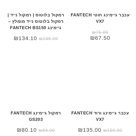
עכבר גיימינג חוטי FANTECH
רמקול בלוטוס | רמקול נייד |
VX7
רמקול בלוטוס נייד מומלץ –
גיימינג FANTECH BS150
₪
75.00
₪
67.50
₪
134.10
₪
149.00
עכבר גיימינג ורוד FANTECH
רמקול גיימינג FANTECH
GS203
VX7
₪
80.10
₪
135.00
₪
89.00
₪
150.00