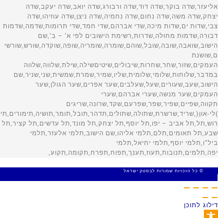
© כל הזכויות שמורות לבסטק ישראל
MADE WITH 🤍 BY SITE WEB
דילוג לתוכן
פתח סרגל נגישות