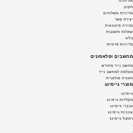
אודותינו
תקנון
מדיניות משלוחים
יצירת קשר
מכירה סיטונאית
שאלות ותשובות
בלוג
מדיניות פרטיות
מחשבים ופלאפונים
מחשב נייד מחודש
מצלמה למחשב נייד
תאורה סולארית
מוצרי גיימינג
גיימינג
מקלדות גיימינג
עכברי גיימינג
אוזניות גיימינג
רמקול גיימינג
.
.