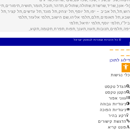
© כל הזכויות שמורות לבסטק ישראל
MADE WITH 🤍 BY SITE WEB
דילוג לתוכן
פתח סרגל נגישות
כלי נגישות
הגדל טקסט
הקטן טקסט
גווני אפור
ניגודיות גבוהה
ניגודיות הפוכה
רקע בהיר
הדגשת קישורים
פונט קריא