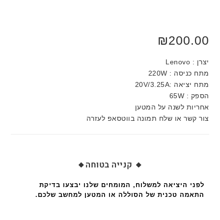
₪
200.00
יצרן : Lenovo
מתח כניסה : 220W
מתח יציאה :20V/3.25A
הספק : 65W
אחריות לשנה על המטען
צור קשר או שלח תמונה בווטסאפ לעזרה
🔸 קנייה בטוחה🔸
לפני היציאה למשלוח, המומחים שלנו יבצעו בדיקת
התאמה טכנית של הסוללה או המטען למחשב שלכם.