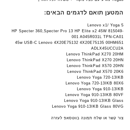
t
ח
ר
e
ר
י
המטען תואם לדגמים הבאים:
c
י
ט
h
ט
ה
Lenovo x1/ Yoga 5
ד
ה
ב
HP Specter 360,Specter Pro 13 HP Elite x2 45W 815049-
ג
ב
ע
001 A045R031L TPN-CA01
ם
ע
ב
45w USB-C Lenovo 4X20E75132 4X20E75135 00HM651
W
ADLX45UCCU2A
ב
ר
K
Lenovo ThinkPad X270 20HM
ר
י
8
Lenovo ThinkPad X270 20HN
י
ת
Lenovo ThinkPad X570 20HN
9
ת
Lenovo ThinkPad X570 20K6
5
Lenovo Yoga 720-13IKB
ע
Lenovo Yoga 720-13IKB 80X6
ם
Lenovo Yoga 910-13IKB
ח
Lenovo Yoga 910-13IKB 80VF
ר
Lenovo Yoga 910-13IKB Glass
י
Lenovo Yoga 910-13IKB Glass 80VG
ט
ה
צור קשר או שלח תמונה בווטסאפ לעזרה
ב