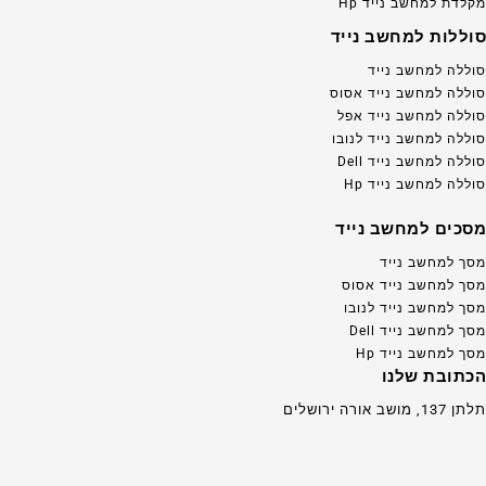
מקלדת למחשב נייד Hp
סוללות למחשב נייד
סוללה למחשב נייד
סוללה למחשב נייד אסוס
סוללה למחשב נייד אפל
סוללה למחשב נייד לנובו
סוללה למחשב נייד Dell
סוללה למחשב נייד Hp
מסכים למחשב נייד
מסך למחשב נייד
מסך למחשב נייד אסוס
מסך למחשב נייד לנובו
מסך למחשב נייד Dell
מסך למחשב נייד Hp
הכתובת שלנו
תלתן 137, מושב אורה ירושלים