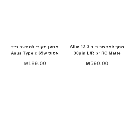
מסך למחשב נייד 13.3 Slim
מטען מקורי למחשב נייד
30pin L/R br RC Matte
אסוס Asus Type c 65w
₪
189.00
₪
590.00