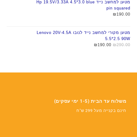
מטען למחשב נייד Hp 19.5V/3.33A 4.5*3.0 blue
pin squared
₪
190.00
מטען מקורי למחשב נייד לנובו Lenovo 20V-4.5A
5.5*2.5 90W
290.00
₪
המחיר
190.00
₪
המחיר
המקורי
הנוכחי
היה:
הוא:
₪190.00.
₪290.00.
משלוח עד הבית (1-5 ימי עסקים)
חינם בקנייה מעל 299 ש"ח