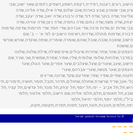
© כל הזכויות שמורות לבסטק ישראל
MADE WITH 🤍 BY SITE WEB