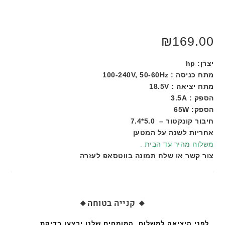
₪
169.00
יצרן: hp
מתח כניסה : 100-240V, 50-60Hz
מתח יציאה : 18.5V
הספק : 3.5A
הספק: 65W
חיבור קונקטור – 5.0*7.4
אחריות לשנה על המטען
משלוח מהיר עד הבית .
צור קשר או שלח תמונה בווטסאפ לעזרה
🔸 קנייה בטוחה🔸
לפני היציאה למשלוח, המומחים שלנו יבצעו בדיקת