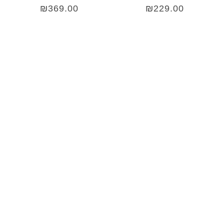
₪
369.00
₪
229.00