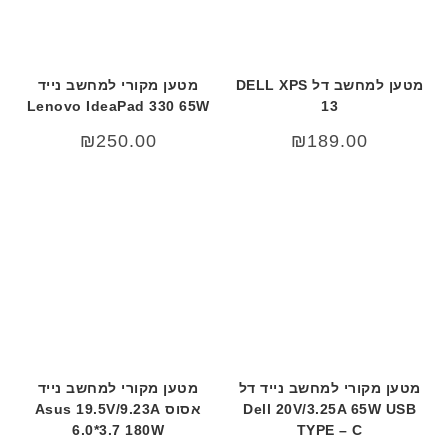
ה
ב
ע
ב
מטען למחשב דל DELL XPS
מטען מקורי למחשב נייד
ר
Lenovo IdeaPad 330 65W
13
י
ת
₪
250.00
₪
189.00
מטען מקורי למחשב נייד דל
מטען מקורי למחשב נייד
Dell 20V/3.25A 65W USB
אסוס Asus 19.5V/9.23A
6.0*3.7 180W
TYPE – C