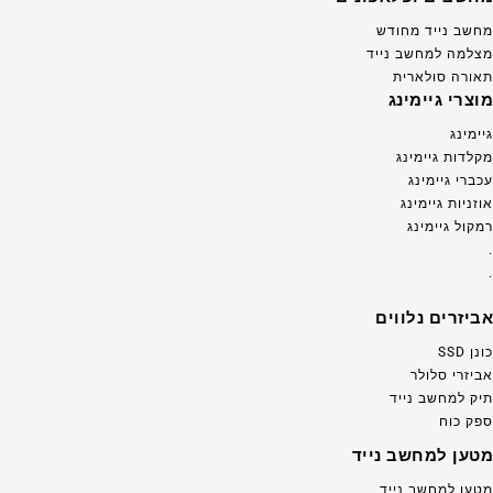
מחשב נייד מחודש
מצלמה למחשב נייד
תאורה סולארית
מוצרי גיימינג
גיימינג
מקלדות גיימינג
עכברי גיימינג
אוזניות גיימינג
רמקול גיימינג
.
.
אביזרים נלווים
כונן SSD
אביזרי סלולר
תיק למחשב נייד
ספק כוח
מטען למחשב נייד
מטען למחשב נייד