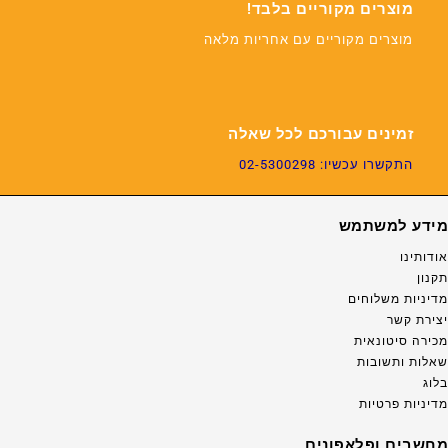
מוצרים מקוריים בלבד!
מוצרים מקוריים עם אחריות מלאה
זמינים עבורכם לכל שאלה
התקשרו עכשיו: 02-5300298
מידע למשתמש
אודותינו
תקנון
מדיניות משלוחים
יצירת קשר
מכירה סיטונאית
שאלות ותשובות
בלוג
מדיניות פרטיות
מחשבים ופלאפונים