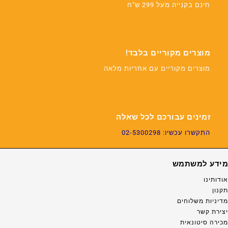
חינם בקנייה מעל 299 ש"ח
מוצרים מקוריים בלבד!
מוצרים מקוריים עם אחריות מלאה
זמינים עבורכם לכל שאלה
התקשרו עכשיו: 02-5300298
מידע למשתמש
אודותינו
תקנון
מדיניות משלוחים
יצירת קשר
מכירה סיטונאית