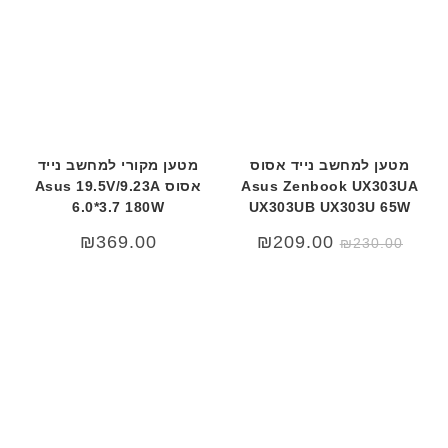
מטען למחשב נייד אסוס
מטען מקורי למחשב נייד
Asus Zenbook UX303UA
אסוס Asus 19.5V/9.23A
6.0*3.7 180W
UX303UB UX303U 65W
המחיר
המחיר
₪
369.00
₪
209.00
₪
230.00
המקורי
הנוכחי
היה:
הוא:
₪209.00.
₪230.00.