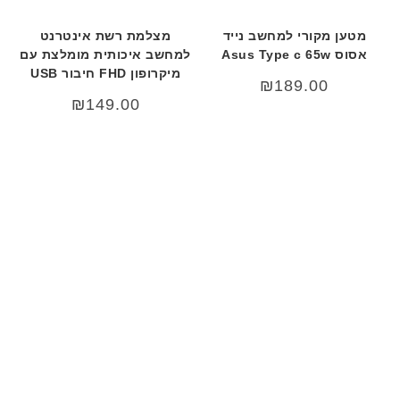
מטען מקורי למחשב נייד
מצלמת רשת אינטרנט
אסוס Asus Type c 65w
למחשב איכותית מומלצת עם
מיקרופון FHD חיבור USB
₪
189.00
₪
149.00