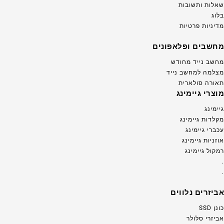
שאלות ותשובות
בלוג
מדיניות פרטיות
מחשבים ופלאפונים
מחשב נייד מחודש
מצלמה למחשב נייד
תאורה סולארית
מוצרי גיימינג
גיימינג
מקלדות גיימינג
עכברי גיימינג
אוזניות גיימינג
רמקול גיימינג
.
.
אביזרים נלווים
כונן SSD
אביזרי סלולר