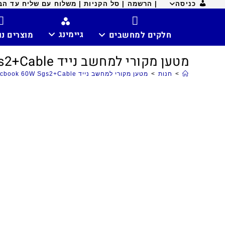
כניסה
| הרשמה |
סל הקניות |
משלוח עם שליח עד הבית ח
גיימינג
חלקים למחשבים
מוצרים נ
מטען מקורי למחשב נייד Apple Macbook 60W Sgs2+Cable
>
חנות
>
מטען מקורי למחשב נייד Apple Macbook 60W Sgs2+Cable