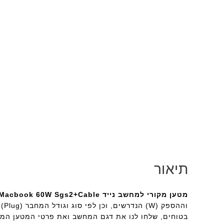
תיאור
מטען מקורי למחשב נייד Apple Macbook 60W Sgs2+Cable
וה
בטוחים, שלחו לנו את דגם המחשב ואת פרטי המטען המקו