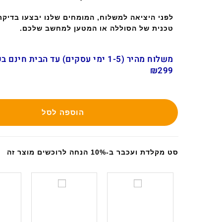
לפני היציאה למשלוח, המומחים שלנו יבצעו בדיק
טכנית של הסוללה או המטען למחשב שלכם.
משלוח מהיר (1-5 ימי עסקים) עד הבית חינ
₪299
הוספה לסל
סט מקלדת ועכבר ב-10% הנחה לרוכשים מוצר זה
ס
ס
ט
ט
מ
מ
ק
ק