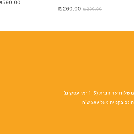
₪
590.00
המחיר
המחיר
₪
260.00
₪
289.00
המקורי
הנוכחי
היה:
הוא:
₪260.00.
₪289.00.
משלוח עד הבית (1-5 ימי עסקים)
חינם בקנייה מעל 299 ש"ח