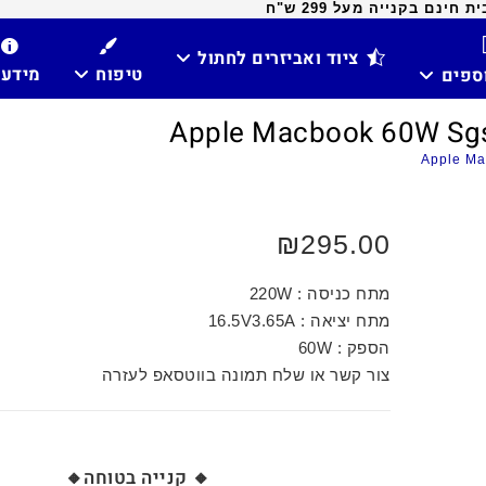
ינם בקנייה מעל 299 ש"ח
ציוד ואביזרים לחתול
טיפוח
מידע
וספים
₪
295.00
מתח כניסה : 220W
מתח יציאה : 16.5V3.65A
הספק : 60W
צור קשר או שלח תמונה בווטסאפ לעזרה
🔸 קנייה בטוחה🔸