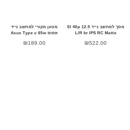
מסך למחשב נייד 12.5 Sl 40p
מטען מקורי למחשב נייד
L/R br IPS RC Matte
אסוס Asus Type c 65w
₪
189.00
₪
522.00