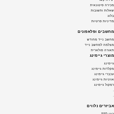
מכירה סיטונאית
שאלות ותשובות
בלוג
מדיניות פרטיות
מחשבים ופלאפונים
מחשב נייד מחודש
מצלמה למחשב נייד
תאורה סולארית
מוצרי גיימינג
גיימינג
מקלדות גיימינג
עכברי גיימינג
אוזניות גיימינג
רמקול גיימינג
.
.
אביזרים נלווים
כונן SSD