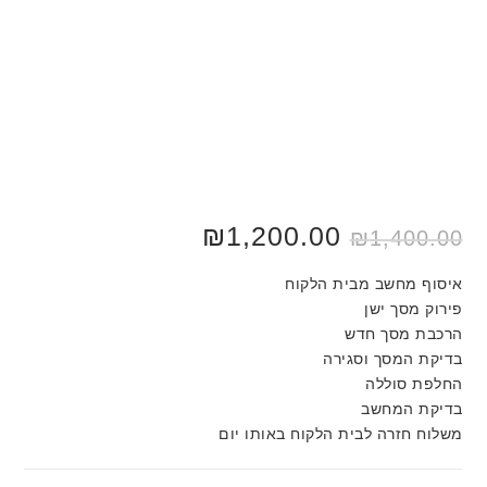
המחיר
1,200.00
₪
המחיר
₪
1,400.00
המקורי
הנוכחי
היה:
הוא:
₪1,200.00.
₪1,400.00.
איסוף מחשב מבית הלקוח
פירוק מסך ישן
הרכבת מסך חדש
בדיקת המסך וסגירה
החלפת סוללה
בדיקת המחשב
משלוח חזרה לבית הלקוח באותו יום