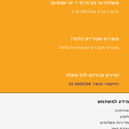
משלוח עד הבית (1-5 ימי עסקים)
חינם בקנייה מעל 299 ש"ח
מוצרים מקוריים בלבד!
מוצרים מקוריים עם אחריות מלאה
זמינים עבורכם לכל שאלה
התקשרו עכשיו: 02-5300298
מידע למשתמש
אודותינו
תקנון
מדיניות משלוחים
יצירת קשר