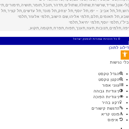
© כל הזכויות שמורות לבסטק ישראל
MADE WITH 🤍 BY SITE WEB
דילוג לתוכן
פתח סרגל נגישות
כלי נגישות
הגדל טקסט
הקטן טקסט
גווני אפור
ניגודיות גבוהה
ניגודיות הפוכה
רקע בהיר
הדגשת קישורים
פונט קריא
איפוס