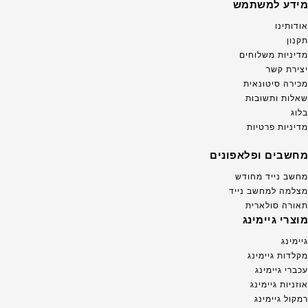
מידע למשתמש
אודותינו
תקנון
מדיניות משלוחים
יצירת קשר
מכירה סיטונאית
שאלות ותשובות
בלוג
מדיניות פרטיות
מחשבים ופלאפונים
מחשב נייד מחודש
מצלמה למחשב נייד
תאורה סולארית
מוצרי גיימינג
גיימינג
מקלדות גיימינג
עכברי גיימינג
אוזניות גיימינג
רמקול גיימינג