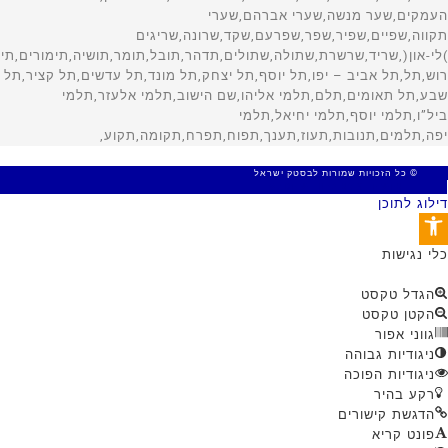
© כל הזכויות שמורות לבסטק ישראל
MADE WITH 🤍 BY SITE WEB
דילוג לתוכן
פתח סרגל נגישות
כלי נגישות
הגדל טקסט
הקטן טקסט
גווני אפור
ניגודיות גבוהה
ניגודיות הפוכה
רקע בהיר
הדגשת קישורים
פונט קריא