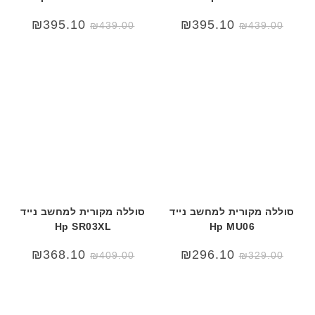
המחיר
המחיר
₪
395.10
₪
395.10
₪
439.00
₪
439.00
המקורי
הנוכחי
היה:
הוא:
₪439.00.
₪500.00.
סוללה מקורית למחשב נייד
סוללה מקורית למחשב נייד
Hp SR03XL
Hp MU06
₪
368.10
₪
296.10
₪
409.00
₪
329.00